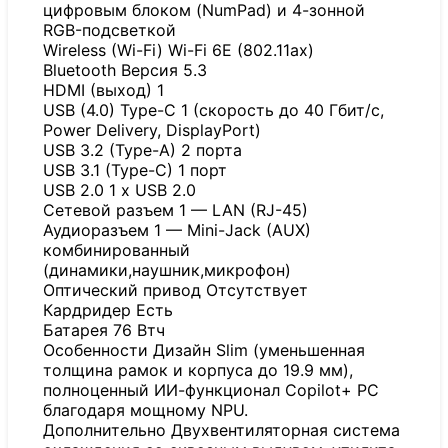
цифровым блоком (NumPad) и 4-зонной
RGB-подсветкой
Wireless (Wi-Fi) Wi-Fi 6E (802.11ax)
Bluetooth Версия 5.3
HDMI (выход) 1
USB (4.0) Type-C 1 (скорость до 40 Гбит/с,
Power Delivery, DisplayPort)
USB 3.2 (Type-A) 2 порта
USB 3.1 (Type-C) 1 порт
USB 2.0 1 x USB 2.0
Сетевой разъем 1 — LAN (RJ-45)
Аудиоразъем 1 — Mini-Jack (AUX)
комбинированный
(динамики,наушник,микрофон)
Оптический привод Отсутствует
Кардридер Есть
Батарея 76 Втч
Особенности Дизайн Slim (уменьшенная
толщина рамок и корпуса до 19.9 мм),
полноценный ИИ-функционал Copilot+ PC
благодаря мощному NPU.
Дополнительно Двухвентиляторная система