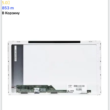
Избранное
5.0
853
m
В Корзину