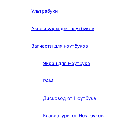
Ультрабуки
Аксессуары для ноутбуков
Запчасти для ноутбуков
Экран для Ноутбука
RAM
Дисковод от Ноутбука
Клавиатуры от Ноутбуков