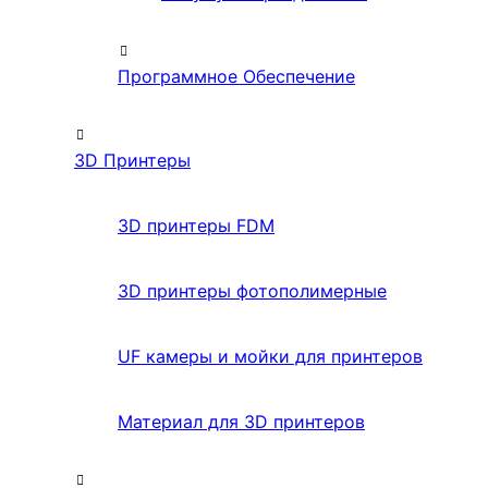
Программное Обеспечение
3D Принтеры
3D принтеры FDM
3D принтеры фотополимерные
UF камеры и мойки для принтеров
Материал для 3D принтеров