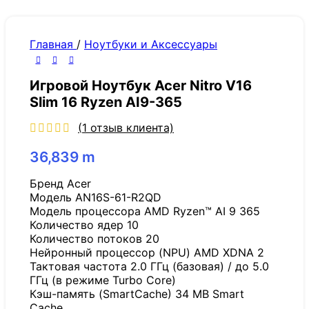
Главная
/
Ноутбуки и Аксессуары
Игровой Ноутбук Acer Nitro V16
Slim 16 Ryzen AI9-365
(
1
отзыв клиента)
36,839
m
Бренд Acer
Модель AN16S-61-R2QD
Модель процессора AMD Ryzen™ AI 9 365
Количество ядер 10
Количество потоков 20
Нейронный процессор (NPU) AMD XDNA 2
Тактовая частота 2.0 ГГц (базовая) / до 5.0
ГГц (в режиме Turbo Core)
Кэш-память (SmartCache) 34 MB Smart
Cache