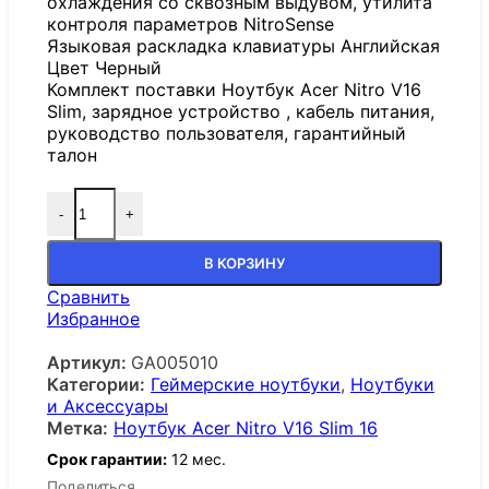
охлаждения со сквозным выдувом, утилита
контроля параметров NitroSense
Языковая раскладка клавиатуры Английская
Цвет Черный
Комплект поставки Ноутбук Acer Nitro V16
Slim, зарядное устройство , кабель питания,
руководство пользователя, гарантийный
талон
-
+
В КОРЗИНУ
Сравнить
Избранное
Артикул:
GA005010
Категории:
Геймерские ноутбуки
,
Ноутбуки
и Аксессуары
Метка:
Ноутбук Acer Nitro V16 Slim 16
Срок гарантии:
12 мес.
Поделиться