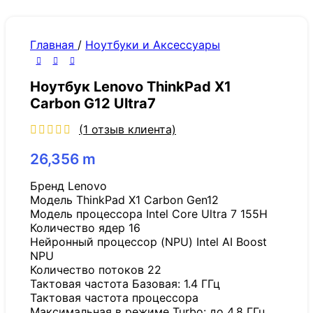
Главная
/
Ноутбуки и Аксессуары
Ноутбук Lenovo ThinkPad X1
Carbon G12 Ultra7
(
1
отзыв клиента)
26,356
m
Бренд Lenovo
Модель ThinkPad X1 Carbon Gen12
Модель процессора Intel Core Ultra 7 155H
Количество ядер 16
Нейронный процессор (NPU) Intel AI Boost
NPU
Количество потоков 22
Тактовая частота Базовая: 1.4 ГГц
Тактовая частота процессора
Максимальная в режиме Turbo: до 4.8 ГГц