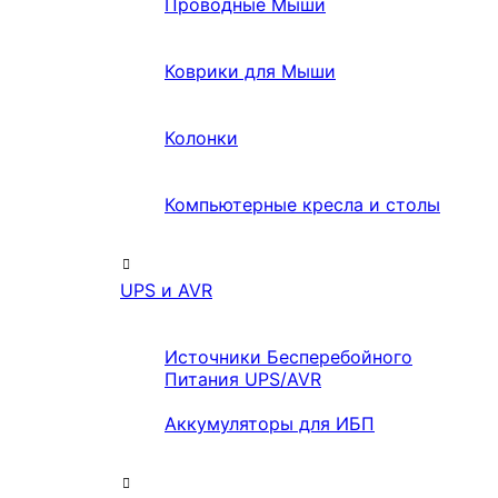
Проводные Мыши
Коврики для Мыши
Колонки
Компьютерные кресла и столы
UPS и AVR
Источники Бесперебойного
Питания UPS/AVR
Аккумуляторы для ИБП