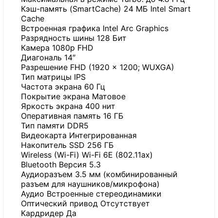
Кэш-память (SmartCache) 24 МБ Intel Smart
Cache
Встроенная графика Intel Arc Graphics
Разрядность шины 128 Бит
Камера 1080p FHD
Диагональ 14″
Разрешение FHD (1920 x 1200; WUXGA)
Тип матрицы IPS
Частота экрана 60 Гц
Покрытие экрана Матовое
Яркость экрана 400 нит
Оперативная память 16 ГБ
Тип памяти DDR5
Видеокарта Интегрированная
Накопитель SSD 256 ГБ
Wireless (Wi-Fi) Wi-Fi 6E (802.11ax)
Bluetooth Версия 5.3
Аудиоразъем 3.5 мм (комбинированный
разъем для наушников/микрофона)
Аудио Встроенные стереодинамики
Оптический привод Отсутствует
Кардридер Да