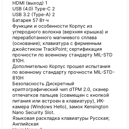
HDMI (выход) 1
USB (4.0) Type-C 2
USB 3.2 (Type-A) 2
Батарея 57 Вт·ч
Функции и особенности Корпус из
углеродного волокна (верхняя крышка) и
переработанного магниевого сплава
(основание); клавиатура с фирменным
джойстиком TrackPoint; сертификация
прочности по военному стандарту MIL-STD
810H.
Дополнительно Корпус прошел испытания
по военному стандарту прочности MIL-STD-
810H
Безопасность Дискретный
криптографический чип dTPM 2.0, сканер
отпечатков пальцев (совмещен с кнопкой
питания или встроен в клавиатуру), ИК-
камера (Windows Hello), замок Kensington
Nano Security Slot.
Языковая раскладка клавиатуры Русская;
Английская