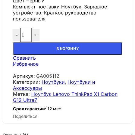
Цвет Черный
Комплект поставки Ноутбук, Зарядное
устройство, Краткое руководство
пользователя
-
+
В КОРЗИНУ
Сравнить
Избранное
Артикул:
GA005112
Категории:
Ноутбуки
,
Ноутбуки и
Аксессуары
Метка:
Ноутбук Lenovo ThinkPad X1 Carbon
G12 Ultra7
Срок гарантии:
12 мес.
Поделиться