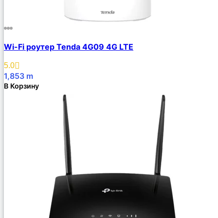
Wi-Fi роутер Tenda 4G09 4G LTE
5.0
1,853
m
В Корзину