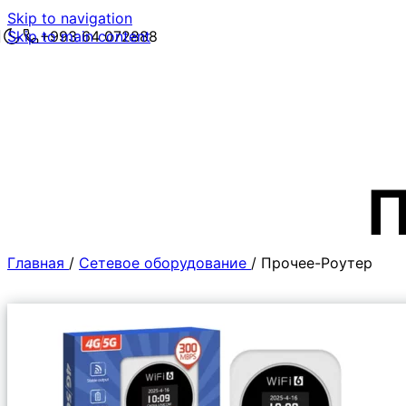
Skip to navigation
Skip to main content
+993 64 072888
П
Главная
/
Сетевое оборудование
/
Прочее-Роутер