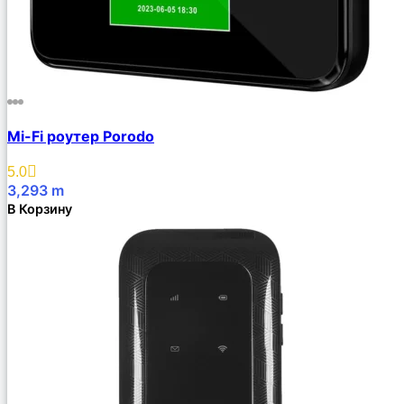
Mi-Fi роутер Porodo
5.0
3,293
m
В Корзину