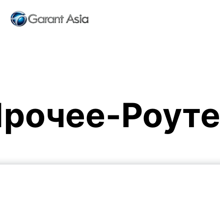
рочее-Роут