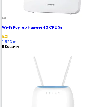
Wi-Fi Роутер Huawei 4G CPE 5s
5.0
1,523
m
В Корзину