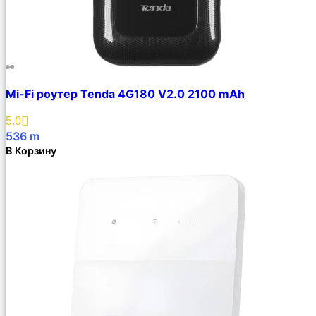
Mi-Fi роутер Tenda 4G180 V2.0 2100 mAh
5.0
536
m
В Корзину