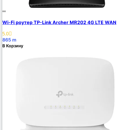
Wi-Fi роутер TP-Link Archer MR202 4G LTE WAN
5.0
865
m
В Корзину