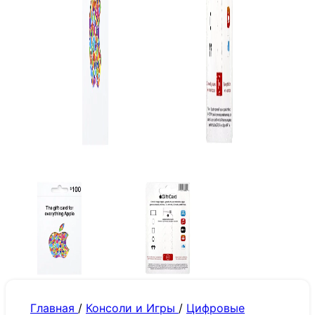
Главная
/
Консоли и Игры
/
Цифровые