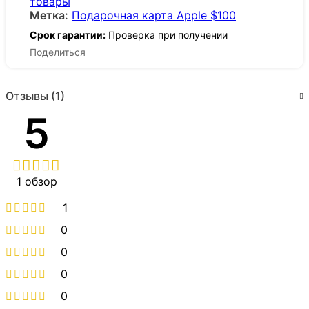
товары
Метка:
Подарочная карта Apple $100
Срок гарантии:
Проверка при получении
Поделиться
Отзывы (1)
5
1 обзор
1
0
0
0
0