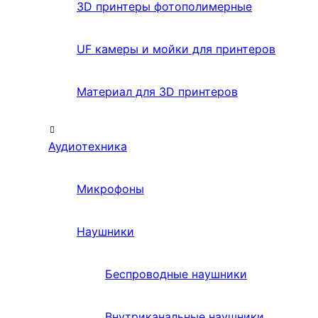
3D принтеры фотополимерные
UF камеры и мойки для принтеров
Материал для 3D принтеров
Аудиотехника
Микрофоны
Наушники
Беспроводные наушники
Внутриканальные наушники