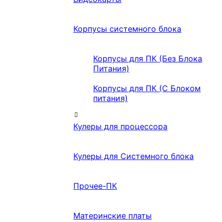
Корпусы системного блока
Корпусы для ПК (Без Блока
Питания)
Корпусы для ПК (С Блоком
питания)
Кулеры для процессора
Кулеры для Системного блока
Прочее-ПК
Материнские платы