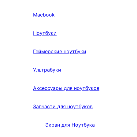
Macbook
Ноутбуки
Геймерские ноутбуки
Ультрабуки
Аксессуары для ноутбуков
Запчасти для ноутбуков
Экран для Ноутбука