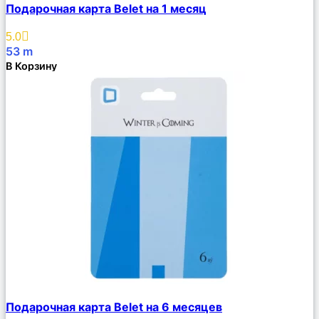
Подарочная карта Belet на 1 месяц
Описание
Избранное
5.0
53
m
В Корзину
Сравнить
Подарочная карта Belet на 6 месяцев
Описание