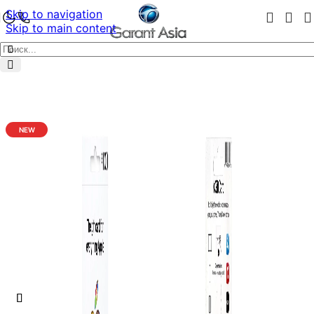
Skip to navigation
Skip to main content
NEW