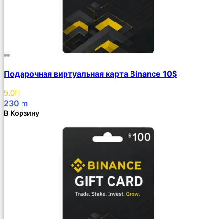
Подарочная виртуальная карта Binance 10$
5.0
230
m
В Корзину