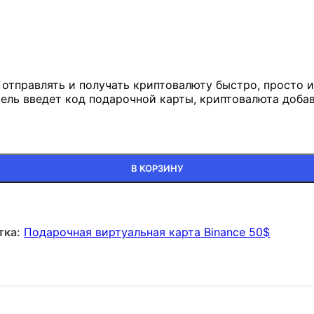
отправлять и получать криптовалюту быстро, просто и 
тель введет код подарочной карты, криптовалюта добав
В КОРЗИНУ
тка:
Подарочная виртуальная карта Binance 50$