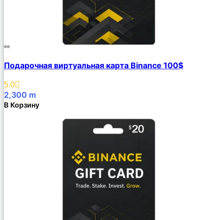
Подарочная виртуальная карта Binance 100$
5.0
2,300
m
В Корзину