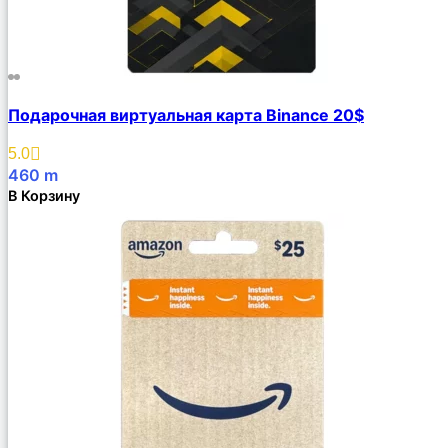
Подарочная виртуальная карта Binance 20$
5.0
460
m
В Корзину