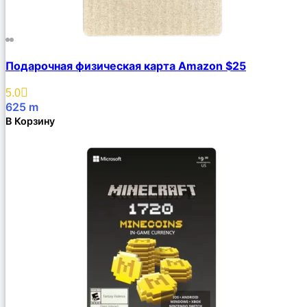
Подарочная физическая карта Amazon $25
5.0
625
m
В Корзину