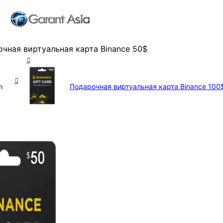
чная виртуальная карта Binance 50$
m
Подарочная виртуальная карта Binance 10