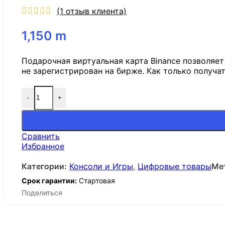
(
1
отзыв клиента)
1,150
m
Подарочная виртуальная карта Binance позволяет 
не зарегистрирован на бирже. Как только получа
-
+
Сравнить
Избранное
Категории:
Консоли и Игры
,
Цифровые товары
Ме
Срок гарантии:
Стартовая
Поделиться