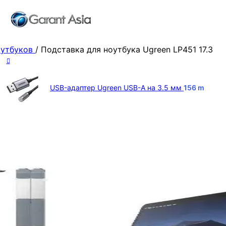
оутбуков
/
Подставка для ноутбука Ugreen LP451 17.3
USB-адаптер Ugreen USB-A на 3.5 мм
156
m