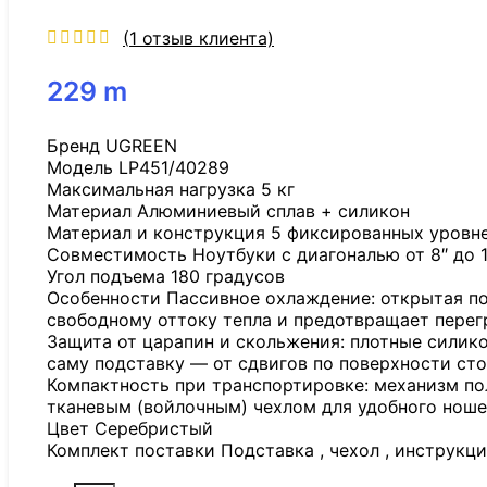
(
1
отзыв клиента)
229
m
Бренд UGREEN
Модель LP451/40289
Максимальная нагрузка 5 кг
Материал Алюминиевый сплав + силикон
Материал и конструкция 5 фиксированных уровней
Совместимость Ноутбуки с диагональю от 8″ до 
Угол подъема 180 градусов
Особенности Пассивное охлаждение: открытая по
свободному оттоку тепла и предотвращает перег
Защита от царапин и скольжения: плотные силик
саму подставку — от сдвигов по поверхности сто
Компактность при транспортировке: механизм по
тканевым (войлочным) чехлом для удобного ноше
Цвет Серебристый
Комплект поставки Подставка , чехол , инструкц