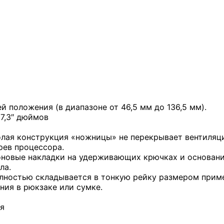
 положения (в диапазоне от 46,5 мм до 136,5 мм).
17,3″ дюймов
лая конструкция «ножницы» не перекрывает вентиляци
рев процессора.
оновые накладки на удерживающих крючках и основани
ла.
лностью складывается в тонкую рейку размером приме
ния в рюкзаке или сумке.
ия