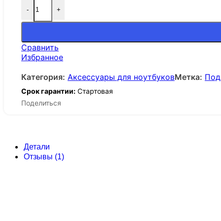
-
+
Сравнить
Избранное
Категория:
Аксессуары для ноутбуков
Метка:
Под
Срок гарантии:
Стартовая
Поделиться
Детали
Отзывы (1)