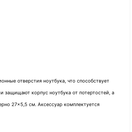
онные отверстия ноутбука, что способствует
и защищают корпус ноутбука от потертостей, а
рно 27×5,5 см. Аксессуар комплектуется