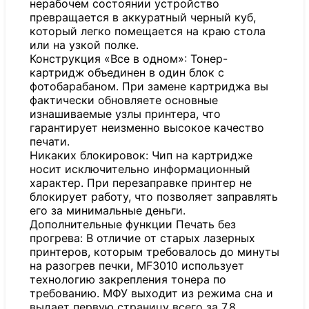
нерабочем состоянии устройство
превращается в аккуратный черный куб,
который легко помещается на краю стола
или на узкой полке.
Конструкция «Все в одном»: Тонер-
картридж объединен в один блок с
фотобарабаном. При замене картриджа вы
фактически обновляете основные
изнашиваемые узлы принтера, что
гарантирует неизменно высокое качество
печати.
Никаких блокировок: Чип на картридже
носит исключительно информационный
характер. При перезаправке принтер не
блокирует работу, что позволяет заправлять
его за минимальные деньги.
Дополнительные функции Печать без
прогрева: В отличие от старых лазерных
принтеров, которым требовалось до минуты
на разогрев печки, MF3010 использует
технологию закрепления тонера по
требованию. МФУ выходит из режима сна и
выдает первую страницу всего за 7.8