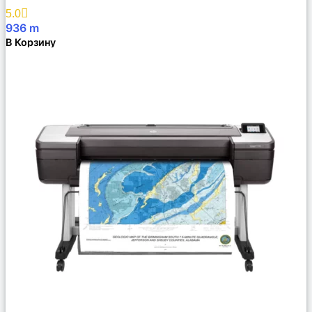
Избранное
5.0
936
m
В Корзину