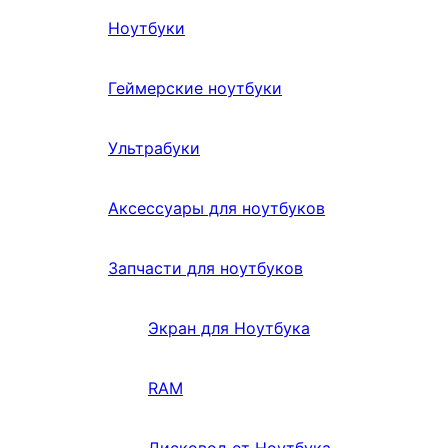
Ноутбуки
Геймерские ноутбуки
Ультрабуки
Аксессуары для ноутбуков
Запчасти для ноутбуков
Экран для Ноутбука
RAM