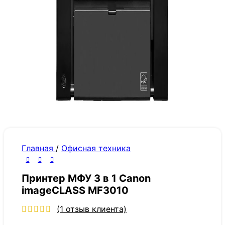
Главная
/
Офисная техника
Принтер МФУ 3 в 1 Canon
imageCLASS MF3010
(
1
отзыв клиента)