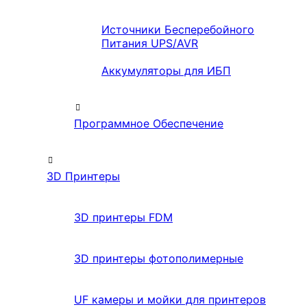
Источники Бесперебойного
Питания UPS/AVR
Аккумуляторы для ИБП
Программное Обеспечение
3D Принтеры
3D принтеры FDM
3D принтеры фотополимерные
UF камеры и мойки для принтеров