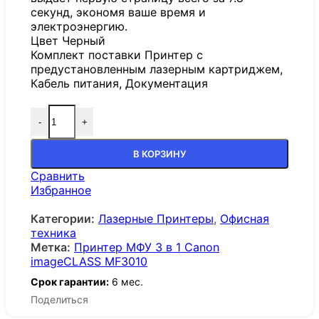
секунд, экономя ваше время и
электроэнергию.
Цвет Черный
Комплект поставки Принтер с
предустановленным лазерным картриджем,
Кабель питания, Документация
-
+
В КОРЗИНУ
Сравнить
Избранное
Категории:
Лазерные Принтеры
,
Офисная
техника
Метка:
Принтер МФУ 3 в 1 Canon
imageCLASS MF3010
Срок гарантии:
6 мес.
Поделиться