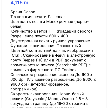
4,115
m
Бренд Canon
Технология печати Лазерная
Цветность печати Монохромная (черно-
белая)
Количество цветов 1 — (градации серого)
Разрешение печати 600 x 400
Двусторонняя печать ручное управление
Функции сканирования Планшетный
,Цветной контактный датчик изображения
(CIS) . Сканирование в файл, в электронную
почту (через ПК) или в PDF-документ с
возможностью поиска (Searchable PDF) с
помощью фирменного ПО Toolbox.
Оптическое разрешение сканера До 600 x
600 dpi. Улучшенное разрешение: До 9600 x
9600 dpi (интерполированное,
программное).
Скорость сканирования Черно-белый
режим (Grayscale / Mono): Около 2.6 – 3
секунд на страницу (до 18–20 страниц в