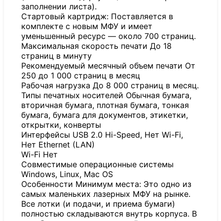
заполнении листа).
Стартовый картридж: Поставляется в
комплекте с новым МФУ и имеет
уменьшенный ресурс — около 700 страниц.
Максимальная скорость печати До 18
страниц в минуту
Рекомендуемый месячный объем печати От
250 до 1 000 страниц в месяц
Рабочая нагрузка До 8 000 страниц в месяц.
Типы печатных носителей Обычная бумага,
вторичная бумага, плотная бумага, тонкая
бумага, бумага для документов, этикетки,
открытки, конверты
Интерфейсы USB 2.0 Hi-Speed, Нет Wi-Fi,
Нет Ethernet (LAN)
Wi-Fi Нет
Совместимые операционные системы
Windows, Linux, Mac OS
Особенности Минимум места: Это одно из
самых маленьких лазерных МФУ на рынке.
Все лотки (и подачи, и приема бумаги)
полностью складываются внутрь корпуса. В