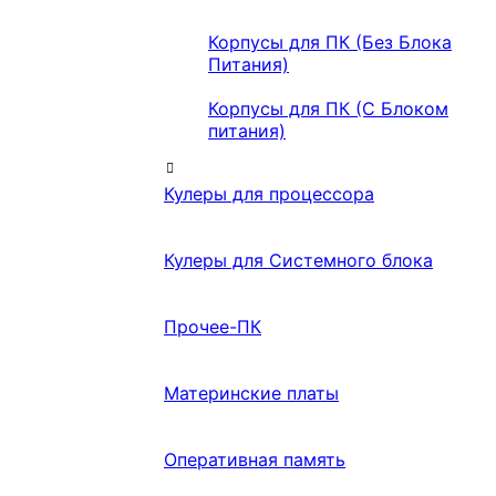
Корпусы для ПК (Без Блока
Питания)
Корпусы для ПК (С Блоком
питания)
Кулеры для процессора
Кулеры для Системного блока
Прочее-ПК
Материнские платы
Оперативная память