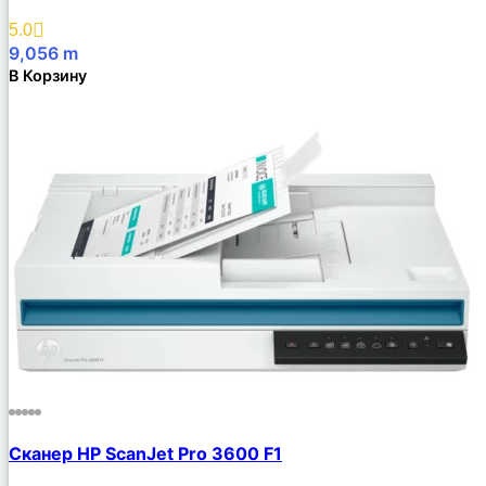
5.0
9,056
m
В Корзину
Сканер HP ScanJet Pro 3600 F1