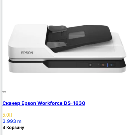
Сканер Epson Workforce DS-1630
5.0
3,993
m
В Корзину