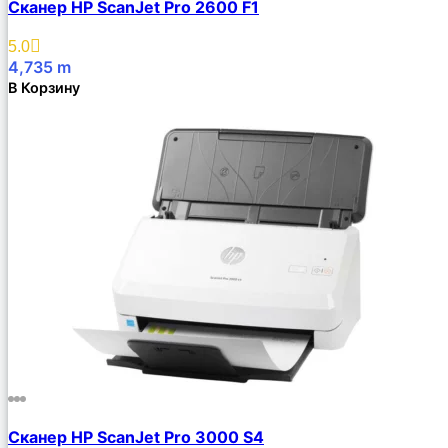
Сканер HP ScanJet Pro 2600 F1
5.0
4,735
m
В Корзину
Сканер HP ScanJet Pro 3000 S4