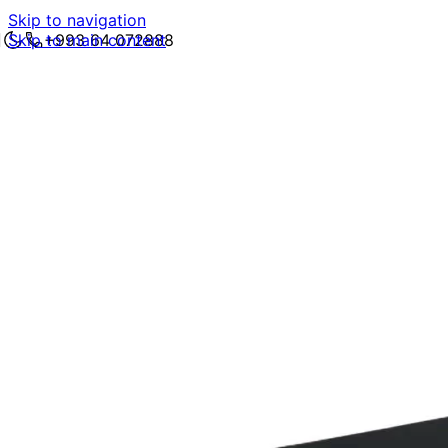
Skip to navigation
Skip to main content
+993 64 072888