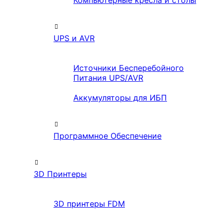
Компьютерные кресла и столы
UPS и AVR
Источники Бесперебойного
Питания UPS/AVR
Аккумуляторы для ИБП
Программное Обеспечение
3D Принтеры
3D принтеры FDM