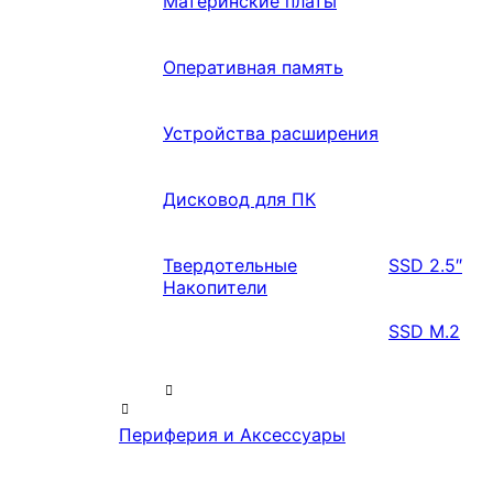
Материнские платы
Оперативная память
Устройства расширения
Дисковод для ПК
Твердотельные
SSD 2.5″
Накопители
SSD M.2
Периферия и Аксессуары