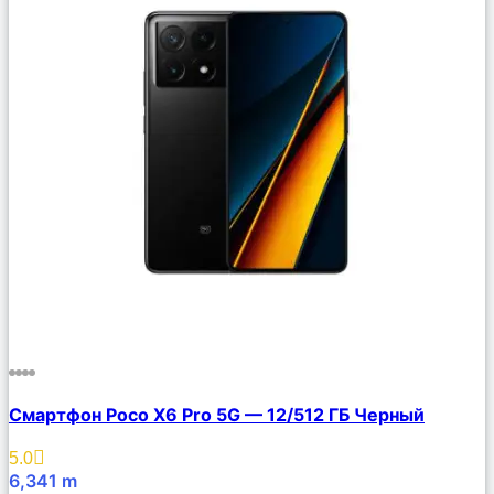
Сравнить
Смартфон Poco X6 Pro 5G — 12/512 ГБ Черный
Описание
Избранное
5.0
6,341
m