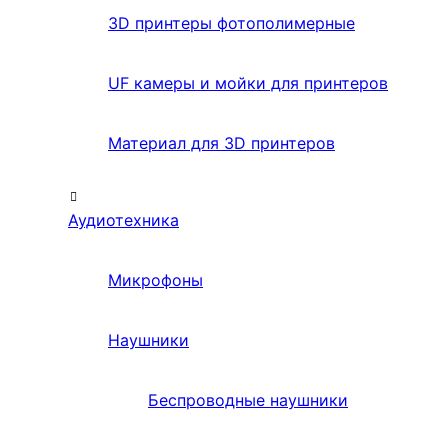
3D принтеры фотополимерные
UF камеры и мойки для принтеров
Материал для 3D принтеров
Аудиотехника
Микрофоны
Наушники
Беспроводные наушники