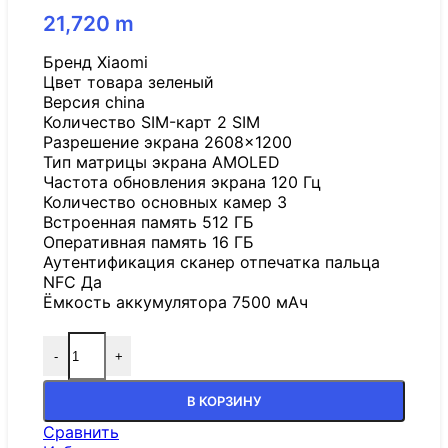
21,720
m
Бренд Xiaomi
Цвет товара зеленый
Версия china
Количество SIM-карт 2 SIM
Разрешение экрана 2608×1200
Тип матрицы экрана AMOLED
Частота обновления экрана 120 Гц
Количество основных камер 3
Встроенная память 512 ГБ
Оперативная память 16 ГБ
Аутентификация сканер отпечатка пальца
NFC Да
Ёмкость аккумулятора 7500 мАч
-
+
В КОРЗИНУ
Сравнить