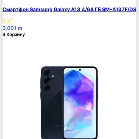
Сравнить
Смартфон Samsung Galaxy A13 4/64 ГБ SM-A137F/DS
Описание
Избранное
5.0
3,001
m
В Корзину