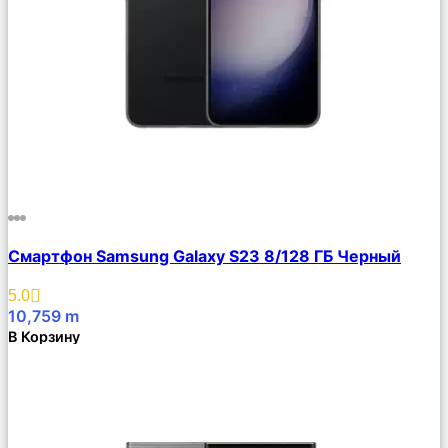
Сравнить
Смартфон Samsung Galaxy S23 8/128 ГБ Черный
Описание
Избранное
5.0
10,759
m
В Корзину