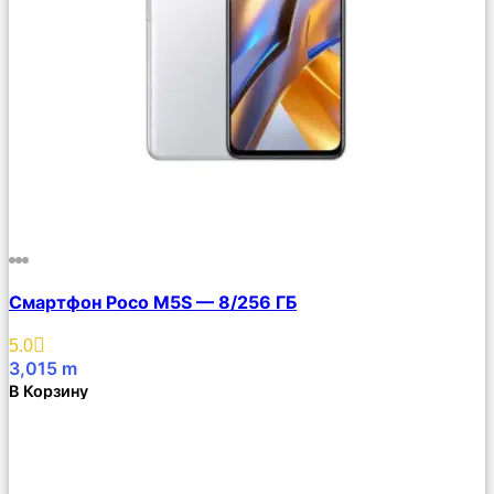
Сравнить
Смартфон Poco M5S — 8/256 ГБ
Описание
Избранное
5.0
3,015
m
В Корзину