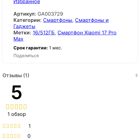
Избранное
Артикул:
GA003729
Категории:
Смартфоны
,
Смартфоны и
Гаджеты
Метки:
16/512ГБ
,
Смартфон Xiaomi 17 Pro
Max
Срок гарантии:
1 мес.
Поделиться
Отзывы (1)
5
1 обзор
1
0