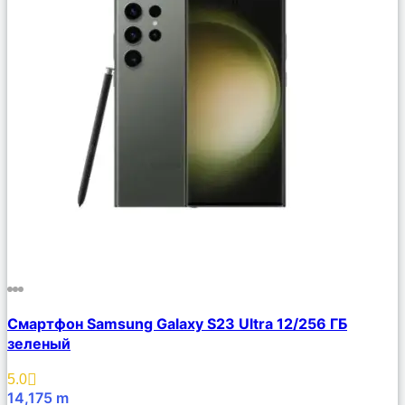
Сравнить
Смартфон Samsung Galaxy S23 Ultra 12/256 ГБ
Описание
зеленый
Избранное
5.0
14,175
m