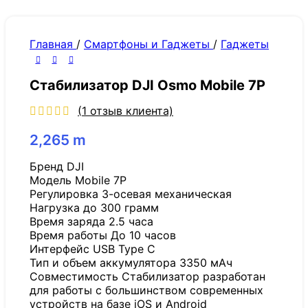
Главная
/
Смартфоны и Гаджеты
/
Гаджеты
Стабилизатор DJI Osmo Mobile 7P
(
1
отзыв клиента)
2,265
m
Бренд DJI
Модель Mobile 7P
Регулировка 3-осевая механическая
Нагрузка до 300 грамм
Время заряда 2.5 часа
Время работы До 10 часов
Интерфейс USB Type C
Тип и объем аккумулятора 3350 мАч
Совместимость Стабилизатор разработан
для работы с большинством современных
устройств на базе iOS и Android