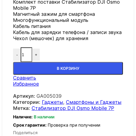
Комплект поставки Стабилизатор DJI Osmo
Mobile 7P
Магнитный зажим для смартфона
Многофункциональный модуль
Кабель питания
Кабель для зарядки телефона / записи звука
Чехол (мешочек) для хранения
-
+
В КОРЗИНУ
Сравнить
Избранное
Артикул:
GA005039
Категории:
Гаджеты
,
Смартфоны и Гаджеты
Метка:
Стабилизатор DJI Osmo Mobile 7P
Наличие:
В наличии
Срок гарантии:
Проверка при получении
Поделиться