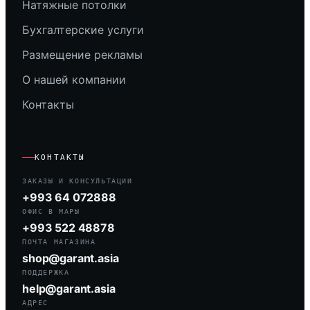
Натяжные потолки
Бухгалтерские услуги
Размещение рекламы
О нашей компании
Контакты
КОНТАКТЫ
ЗАКАЗЫ И КОНСУЛЬТАЦИИ
+993 64 072888
ОФИС В МАРЫ
+993 522 48878
ПОЧТА МАГАЗИНА
shop@garant.asia
ПОДДЕРЖКА
help@garant.asia
АДРЕС