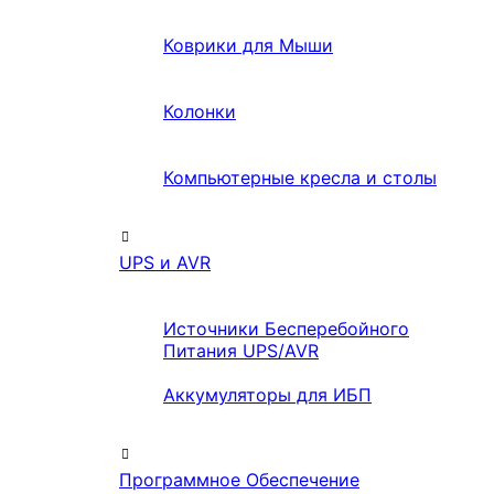
Коврики для Мыши
Колонки
Компьютерные кресла и столы
UPS и AVR
Источники Бесперебойного
Питания UPS/AVR
Аккумуляторы для ИБП
Программное Обеспечение