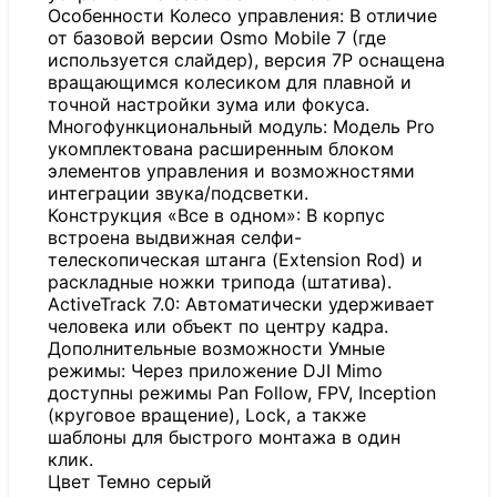
Особенности Колесо управления: В отличие
от базовой версии Osmo Mobile 7 (где
используется слайдер), версия 7P оснащена
вращающимся колесиком для плавной и
точной настройки зума или фокуса.
Многофункциональный модуль: Модель Pro
укомплектована расширенным блоком
элементов управления и возможностями
интеграции звука/подсветки.
Конструкция «Все в одном»: В корпус
встроена выдвижная селфи-
телескопическая штанга (Extension Rod) и
раскладные ножки трипода (штатива).
ActiveTrack 7.0: Автоматически удерживает
человека или объект по центру кадра.
Дополнительные возможности Умные
режимы: Через приложение DJI Mimo
доступны режимы Pan Follow, FPV, Inception
(круговое вращение), Lock, а также
шаблоны для быстрого монтажа в один
клик.
Цвет Темно серый