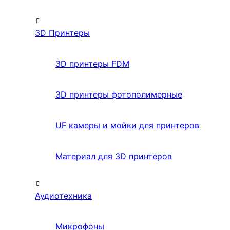
3D Принтеры
3D принтеры FDM
3D принтеры фотополимерные
UF камеры и мойки для принтеров
Материал для 3D принтеров
Аудиотехника
Микрофоны