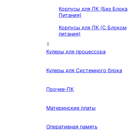
Корпусы для ПК (Без Блока
Питания)
Корпусы для ПК (С Блоком
питания)
Кулеры для процессора
Кулеры для Системного блока
Прочее-ПК
Материнские платы
Оперативная память