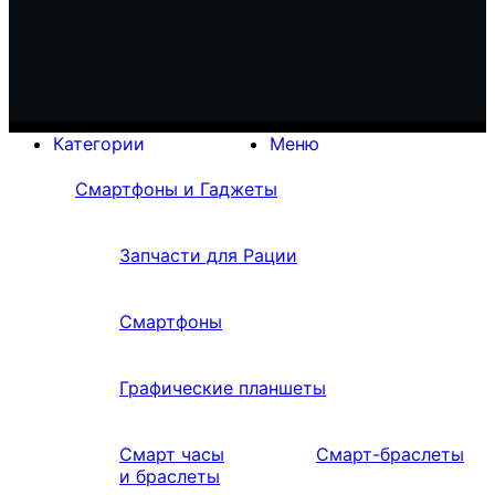
Категории
Меню
Смартфоны и Гаджеты
Запчасти для Рации
Смартфоны
Графические планшеты
Смарт часы
Смарт-браслеты
и браслеты