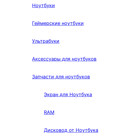
Ноутбуки
Геймерские ноутбуки
Ультрабуки
Аксессуары для ноутбуков
Запчасти для ноутбуков
Экран для Ноутбука
RAM
Дисковод от Ноутбука