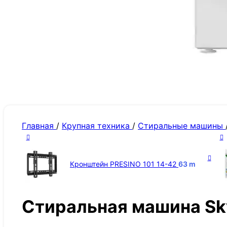
Главная
/
Крупная техника
/
Стиральные машины
Кронштейн PRESINO 101 14-42
63
m
Стиральная машина Sk