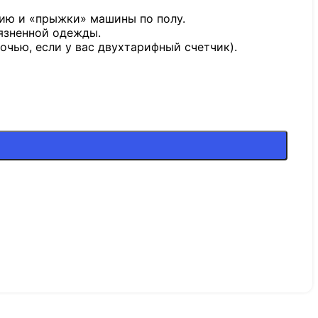
ию и «прыжки» машины по полу.
язненной одежды.
очью, если у вас двухтарифный счетчик).