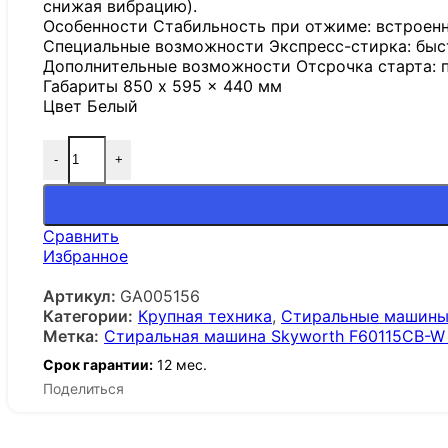
снижая вибрацию).
Особенности Стабильность при отжиме: встроен
Специальные возможности Экспресс-стирка: быст
Дополнительные возможности Отсрочка старта: по
Габариты 850 x 595 x 440 мм
Цвет Белый
-
+
Сравнить
Избранное
Артикул:
GA005156
Категории:
Крупная техника
,
Стиральные машин
Метка:
Стиральная машина Skyworth F60115CB-W
Срок гарантии:
12 мес.
Поделиться