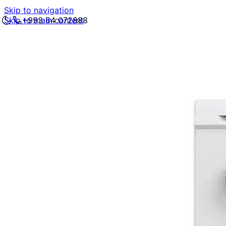
Skip to navigation
Skip to main content
+993 64 072888