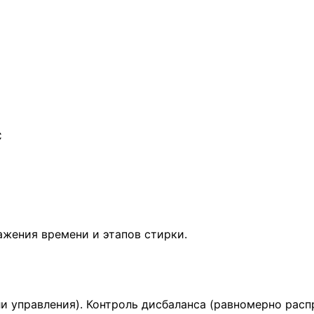
C
жения времени и этапов стирки.
и управления). Контроль дисбаланса (равномерно расп