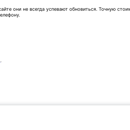
сайте они не всегда успевают обновиться. Точную стои
елефону.
я
.