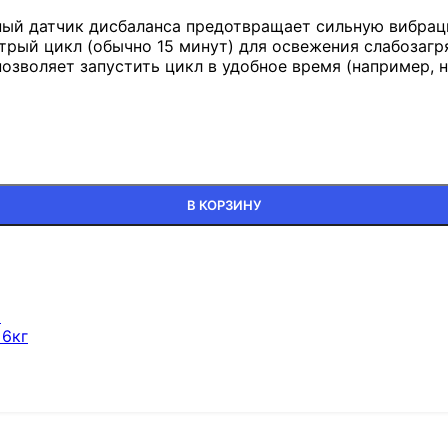
ный датчик дисбаланса предотвращает сильную вибрац
рый цикл (обычно 15 минут) для освежения слабозагр
зволяет запустить цикл в удобное время (например, н
В КОРЗИНУ
ы
 6кг