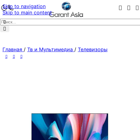
Skip to navigation
Skip to main content
Главная
/
Тв и Мультимедиа
/
Телевизоры