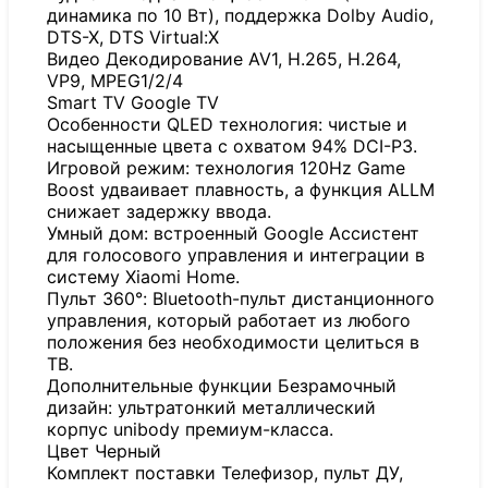
динамика по 10 Вт), поддержка Dolby Audio,
DTS-X, DTS Virtual:X
Видео Декодирование AV1, H.265, H.264,
VP9, MPEG1/2/4
Smart TV Google TV
Особенности QLED технология: чистые и
насыщенные цвета с охватом 94% DCI-P3.
Игровой режим: технология 120Hz Game
Boost удваивает плавность, а функция ALLM
снижает задержку ввода.
Умный дом: встроенный Google Ассистент
для голосового управления и интеграции в
систему Xiaomi Home.
Пульт 360°: Bluetooth-пульт дистанционного
управления, который работает из любого
положения без необходимости целиться в
ТВ.
Дополнительные функции Безрамочный
дизайн: ультратонкий металлический
корпус unibody премиум-класса.
Цвет Черный
Комплект поставки Телефизор, пульт ДУ,