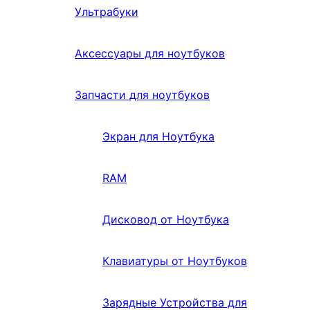
Ультрабуки
Аксессуары для ноутбуков
Запчасти для ноутбуков
Экран для Ноутбука
RAM
Дисковод от Ноутбука
Клавиатуры от Ноутбуков
Зарядные Устройства для