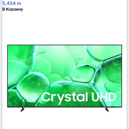
5,454
m
В Корзину