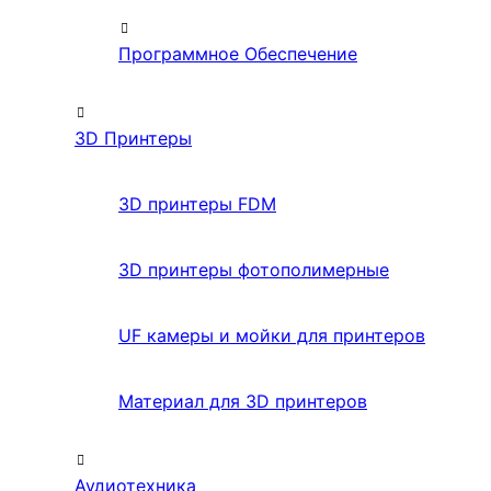
Программное Обеспечение
3D Принтеры
3D принтеры FDM
3D принтеры фотополимерные
UF камеры и мойки для принтеров
Материал для 3D принтеров
Аудиотехника