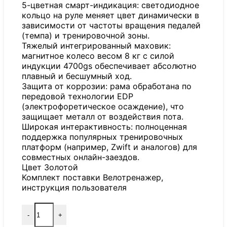
5-цветная смарт-индикация: светодиодное
кольцо на руле меняет цвет динамически в
зависимости от частоты вращения педалей
(темпа) и тренировочной зоны.
Тяжелый интегрированный маховик:
магнитное колесо весом 8 кг с силой
индукции 4700gs обеспечивает абсолютно
плавный и бесшумный ход.
Защита от коррозии: рама обработана по
передовой технологии EDP
(электрофоретическое осаждение), что
защищает металл от воздействия пота.
Широкая интерактивность: полноценная
поддержка популярных тренировочных
платформ (например, Zwift и аналогов) для
совместных онлайн-заездов.
Цвет Золотой
Комплект поставки Велотренажер,
инструкция пользователя
-
+