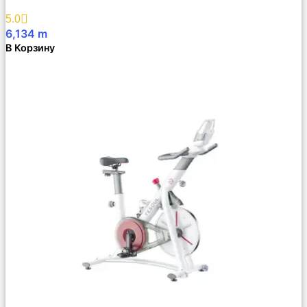
Избранное
5.0
6,134
m
В Корзину