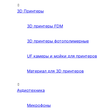
3D Принтеры
3D принтеры FDM
3D принтеры фотополимерные
UF камеры и мойки для принтеров
Материал для 3D принтеров
Аудиотехника
Микрофоны