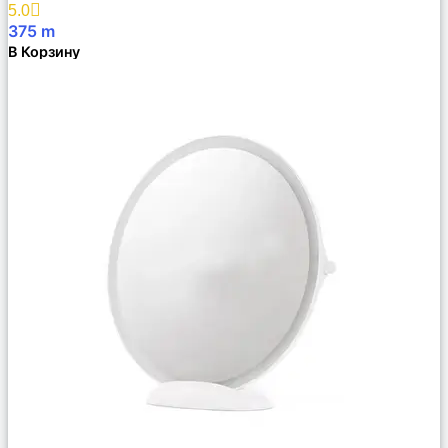
5.0
375
m
В Корзину