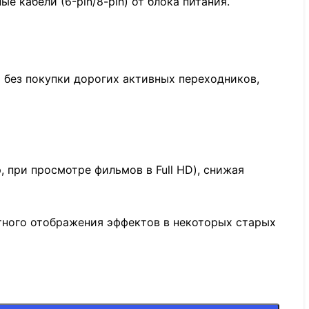
е кабели (6-pin/8-pin) от блока питания.
 без покупки дорогих активных переходников,
 при просмотре фильмов в Full HD), снижая
тного отображения эффектов в некоторых старых