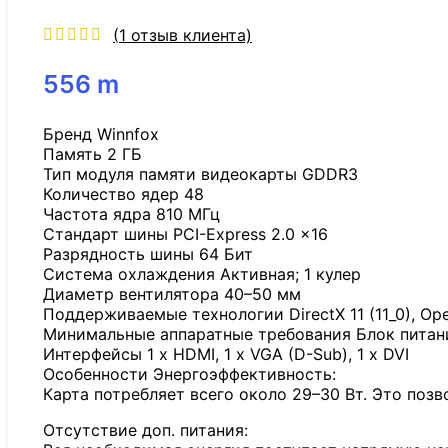
(
1
отзыв клиента)
556
m
Бренд Winnfox
Память 2 ГБ
Тип модуля памяти видеокарты GDDR3
Количество ядер 48
Частота ядра 810 МГц
Стандарт шины PCI-Express 2.0 x16
Разрядность шины 64 Бит
Система охлаждения Активная; 1 кулер
Диаметр вентилятора 40–50 мм
Поддерживаемые технологии DirectX 11 (11_0), Ope
Минимальные аппаратные требования Блок питани
Интерфейсы 1 x HDMI, 1 x VGA (D-Sub), 1 x DVI
Особенности Энергоэффективность:
Карта потребляет всего около 29–30 Вт. Это позв
Отсутствие доп. питания: