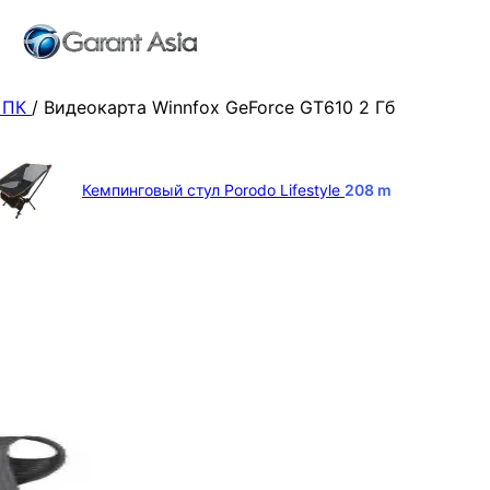
 ПК
/
Видеокарта Winnfox GeForce GT610 2 Гб
Кемпинговый стул Porodo Lifestyle
208
m