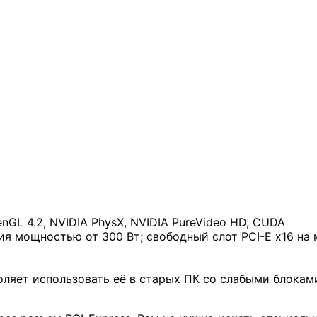
nGL 4.2, NVIDIA PhysX, NVIDIA PureVideo HD, CUDA
я мощностью от 300 Вт; свободный слот PCI-E x16 на 
оляет использовать её в старых ПК со слабыми блоками