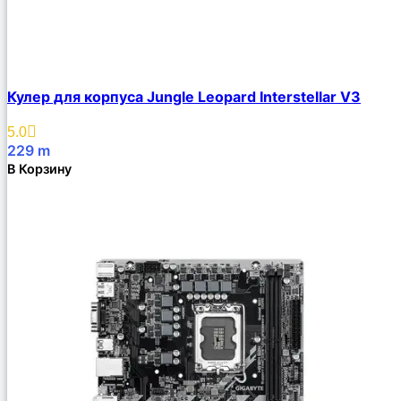
Кулер для корпуса Jungle Leopard Interstellar V3
5.0
229
m
В Корзину