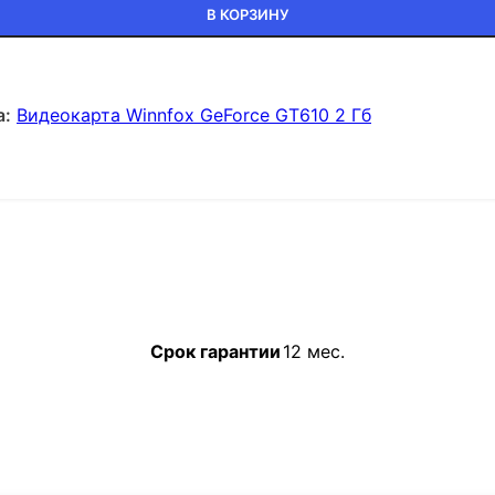
В КОРЗИНУ
а:
Видеокарта Winnfox GeForce GT610 2 Гб
Срок гарантии
12 мес.