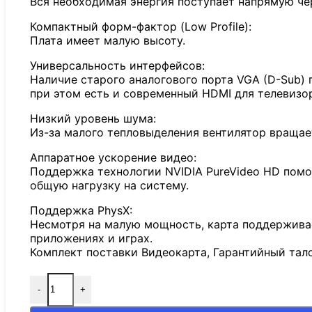
Вся необходимая энергия поступает напрямую чере
Компактный форм-фактор (Low Profile):
Плата имеет малую высоту.
Универсальность интерфейсов:
Наличие старого аналогового порта VGA (D-Sub) 
при этом есть и современный HDMI для телевизо
Низкий уровень шума:
Из-за малого тепловыделения вентилятор вращает
Аппаратное ускорение видео:
Поддержка технологии NVIDIA PureVideo HD помо
общую нагрузку на систему.
Поддержка PhysX:
Несмотря на малую мощность, карта поддерживае
приложениях и играх.
Комплект поставки Видеокарта, Гарантийный тал
-
+