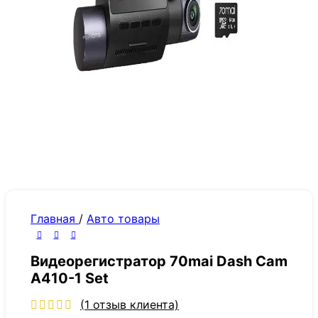
Главная
/
Авто товары
Видеорегистратор 70mai Dash Cam
A410-1 Set
(
1
отзыв клиента)