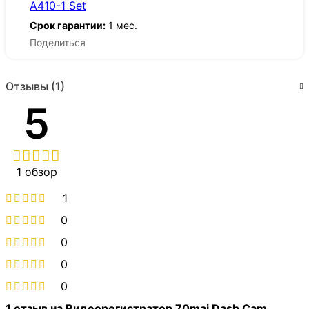
A410-1 Set
Срок гарантии:
1 мес.
Поделиться
Отзывы (1)
5
1 обзор
1
0
0
0
0
1 отзыв на
Видеорегистратор 70mai Dash Cam