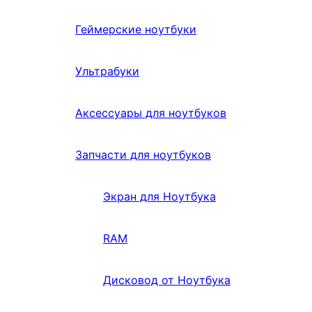
Геймерские ноутбуки
Ультрабуки
Аксессуары для ноутбуков
Запчасти для ноутбуков
Экран для Ноутбука
RAM
Дисковод от Ноутбука