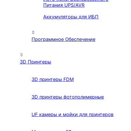
Питания UPS/AVR
Аккумуляторы для ИБП
Программное Обеспечение
3D Принтеры
3D принтеры FDM
3D принтеры фотополимерные
UF камеры и мойки для принтеров