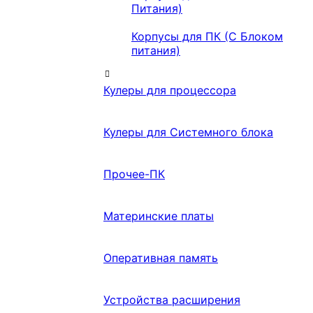
Питания)
Корпусы для ПК (С Блоком
питания)
Кулеры для процессора
Кулеры для Системного блока
Прочее-ПК
Материнские платы
Оперативная память
Устройства расширения