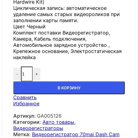
Hardwire Kit)
Циклическая запись: автоматическое
удаление самых старых видеороликов при
заполнении карты памяти.
Цвет Черный
Комплект поставки Видеорегистратор,
Камера, Кабель подключения,
Автомобильное зарядное устройство ,
Крепежное основание, Электростатическая
наклейка
-
+
В КОРЗИНУ
Сравнить
Избранное
Артикул:
GA005126
Категории:
Авто товары
,
Видеорегистраторы
Метка:
Видеорегистратор 70mai Dash Cam