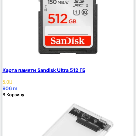
Сравнить
Карта памяти Sandisk Ultra 512 ГБ
Описание
Избранное
5.0
906
m
В Корзину