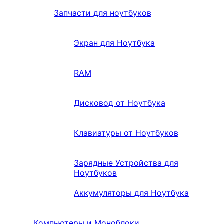
Запчасти для ноутбуков
Экран для Ноутбука
RAM
Дисковод от Ноутбука
Клавиатуры от Ноутбуков
Зарядные Устройства для
Ноутбуков
Аккумуляторы для Ноутбука
Компьютеры и Моноблоки