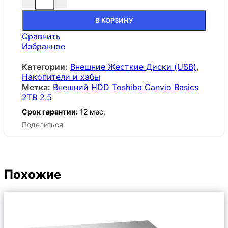
Количество товара Внешний HDD Toshiba Canvio Ba
В КОРЗИНУ
Сравнить
Избранное
Категории:
Внешние Жесткие Диски (USB)
,
Накопители и хабы
Метка:
Внешний HDD Toshiba Canvio Basics
2TB 2.5
Срок гарантии:
12 мес.
Поделиться
Похожие