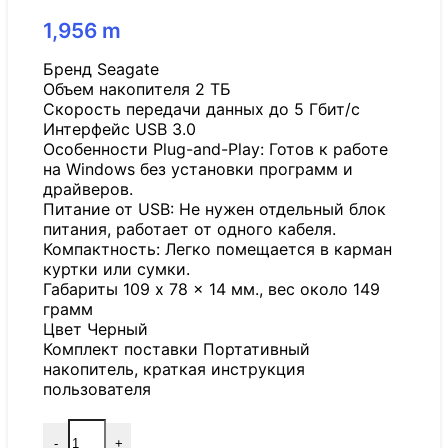
1,956
m
Бренд Seagate
Объем накопителя 2 ТБ
Скорость передачи данных до 5 Гбит/с
Интерфейс USB 3.0
Особенности Plug-and-Play: Готов к работе
на Windows без установки программ и
драйверов.
Питание от USB: Не нужен отдельный блок
питания, работает от одного кабеля.
Компактность: Легко помещается в карман
куртки или сумки.
Габариты 109 x 78 x 14 мм., вес около 149
грамм
Цвет Черный
Комплект поставки Портативный
накопитель, краткая инструкция
пользователя
-
+