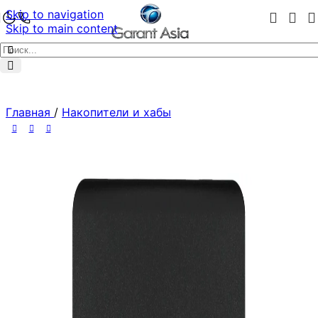
Skip to navigation
Skip to main content
Главная
/
Накопители и хабы