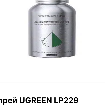
прей UGREEN LP229