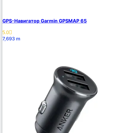
GPS-Навигатор Garmin GPSMAP 65
5.0
7,693
m
В Корзину