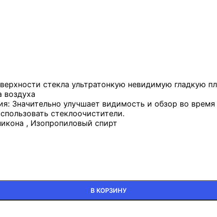
верхности стекла ультратонкую невидимую гладкую пле
а воздуха
: Значительно улучшает видимость и обзор во время с
спользовать стеклоочистители.
икона , Изопропиловый спирт
В КОРЗИНУ