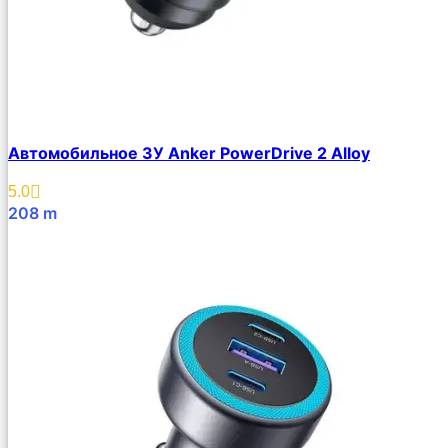
Автомобильное ЗУ Anker PowerDrive 2 Alloy
5.0
208
m
В Корзину