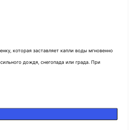
нку, которая заставляет капли воды мгновенно
ильного дождя, снегопада или града. При