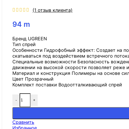
(
1
отзыв клиента)
94
m
Бренд UGREEN
Tип спрей
Особенности Гидрофобный эффект: Создает на по
скатываться под воздействием встречного поток
Специальные возможности Безопасность вождения
движении на высокой скорости позволяет реже и
Материал и конструкция Полимеры на основе сил
Цвет Прозрачный
Комплект поставки Водоотталкивающий спрей
-
+
Сравнить
Избранное