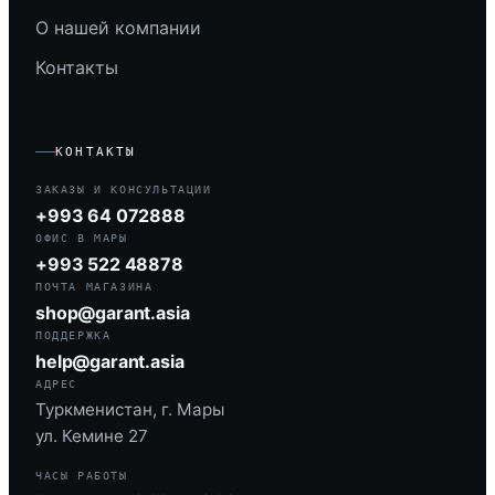
О нашей компании
Контакты
КОНТАКТЫ
ЗАКАЗЫ И КОНСУЛЬТАЦИИ
+993 64 072888
ОФИС В МАРЫ
+993 522 48878
ПОЧТА МАГАЗИНА
shop@garant.asia
ПОДДЕРЖКА
help@garant.asia
АДРЕС
Туркменистан, г. Мары
ул. Кемине 27
ЧАСЫ РАБОТЫ