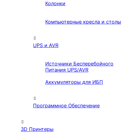
Колонки
Компьютерные кресла и столы
UPS и AVR
Источники Бесперебойного
Питания UPS/AVR
Аккумуляторы для ИБП
Программное Обеспечение
3D Принтеры