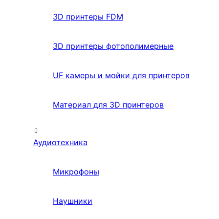
3D принтеры FDM
3D принтеры фотополимерные
UF камеры и мойки для принтеров
Материал для 3D принтеров
Аудиотехника
Микрофоны
Наушники