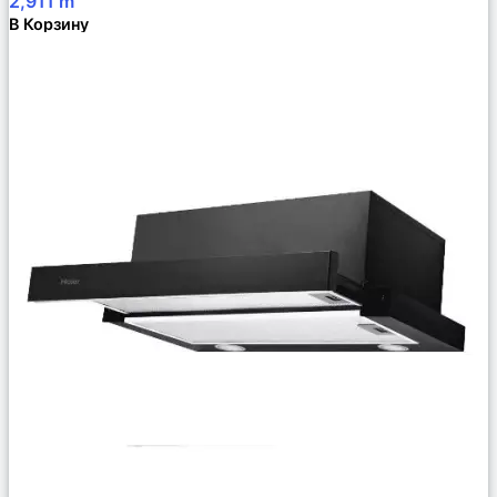
2,911
m
В Корзину