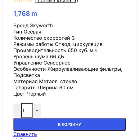
(
1
отзыв клиента)
1,768
m
Бренд Skyworth
Тип Осевая
Количество скоростей 3
Режимы работы Отвод, циркуляция
Производительность 650 куб. м,ч
Уровень шума 66 дБ
Управление Сенсорное
Особенности Жироулавливающие фильтры,
Подсветка
Материал Металл, стекло
Габариты Ширина 60 см
Цвет Черный
-
+
В КОРЗИНУ
Сравнить