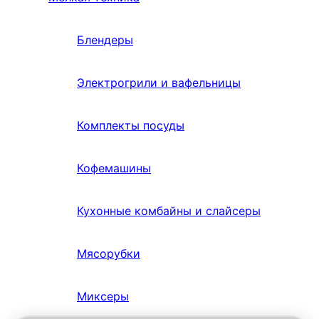
Блендеры
Электрогрили и вафельницы
Комплекты посуды
Кофемашины
Кухонные комбайны и слайсеры
Мясорубки
Миксеры