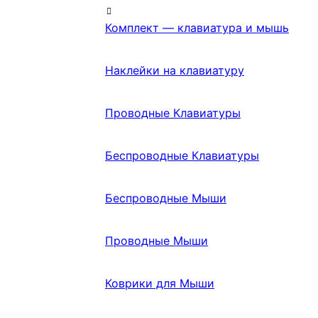
Комплект — клавиатура и мышь
Наклейки на клавиатуру
Проводные Клавиатуры
Беспроводные Клавиатуры
Беспроводные Мыши
Проводные Мыши
Коврики для Мыши