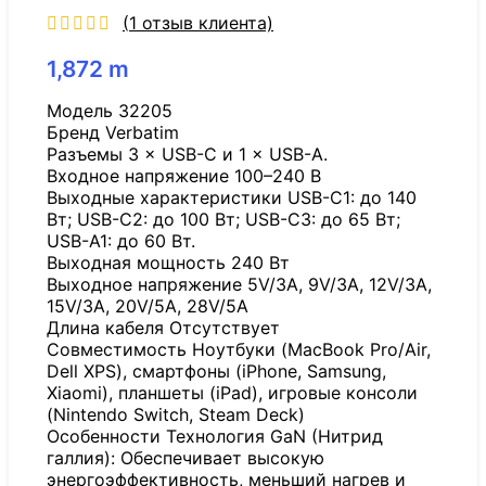
(
1
отзыв клиента)
1,872
m
Модель 32205
Бренд Verbatim
Разъемы 3 × USB-C и 1 × USB-A.
Входное напряжение 100–240 В
Выходные характеристики USB-C1: до 140
Вт; USB-C2: до 100 Вт; USB-C3: до 65 Вт;
USB-A1: до 60 Вт.
Выходная мощность 240 Вт
Выходное напряжение 5V/3A, 9V/3A, 12V/3A,
15V/3A, 20V/5A, 28V/5A
Длина кабеля Отсутствует
Совместимость Ноутбуки (MacBook Pro/Air,
Dell XPS), смартфоны (iPhone, Samsung,
Xiaomi), планшеты (iPad), игровые консоли
(Nintendo Switch, Steam Deck)
Особенности Технология GaN (Нитрид
галлия): Обеспечивает высокую
энергоэффективность, меньший нагрев и