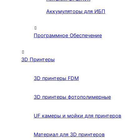
Аккумуляторы для ИБП
Программное Обеспечение
3D Принтеры
3D принтеры FDM
3D принтеры фотополимерные
UF камеры и мойки для принтеров
Материал для 3D принтеров