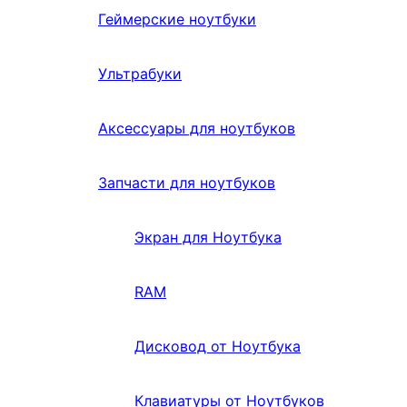
Геймерские ноутбуки
Ультрабуки
Аксессуары для ноутбуков
Запчасти для ноутбуков
Экран для Ноутбука
RAM
Дисковод от Ноутбука
Клавиатуры от Ноутбуков