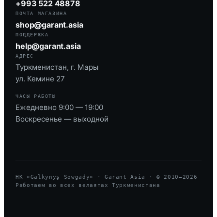
+993 522 48878
ПОЧТА МАГАЗИНА
shop@garant.asia
ПОДДЕРЖКА
help@garant.asia
АДРЕС
Туркменистан, г. Мары
ул. Кемине 27
ЧАСЫ РАБОТЫ
Ежедневно 9:00 — 19:00
Воскресенье — выходной
HK «Galkynyş Sowgady» · Garant Asia · © 2010—
2026
Работаем во всех велаятах Туркменистана