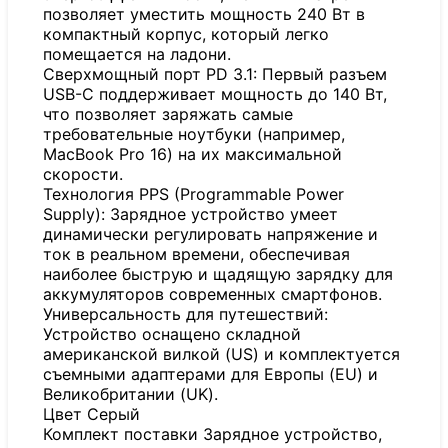
позволяет уместить мощность 240 Вт в
компактный корпус, который легко
помещается на ладони.
Сверхмощный порт PD 3.1: Первый разъем
USB-C поддерживает мощность до 140 Вт,
что позволяет заряжать самые
требовательные ноутбуки (например,
MacBook Pro 16) на их максимальной
скорости.
Технология PPS (Programmable Power
Supply): Зарядное устройство умеет
динамически регулировать напряжение и
ток в реальном времени, обеспечивая
наиболее быструю и щадящую зарядку для
аккумуляторов современных смартфонов.
Универсальность для путешествий:
Устройство оснащено складной
американской вилкой (US) и комплектуется
съемными адаптерами для Европы (EU) и
Великобритании (UK).
Цвет Серый
Комплект поставки Зарядное устройство,