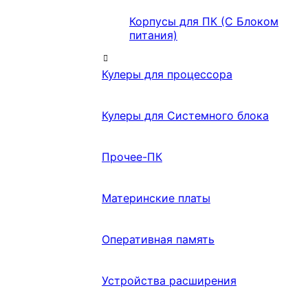
Корпусы для ПК (С Блоком
питания)
Кулеры для процессора
Кулеры для Системного блока
Прочее-ПК
Материнские платы
Оперативная память
Устройства расширения