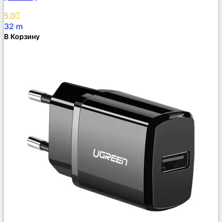
5.0
32
m
В Корзину