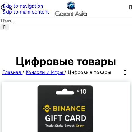
Skip to navigation
Skip to main content
Цифровые товары
Главная
/
Консоли и Игры
/
Цифровые товары