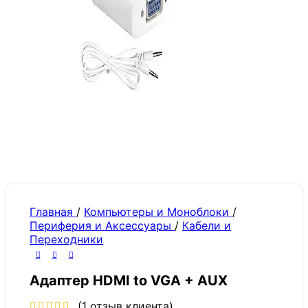
Главная
/
Компьютеры и Моноблоки
/
Периферия и Аксессуары
/
Кабели и
Переходники
Адаптер HDMI to VGA + AUX
(
1
отзыв клиента)