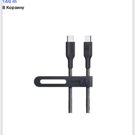
146
m
В Корзину