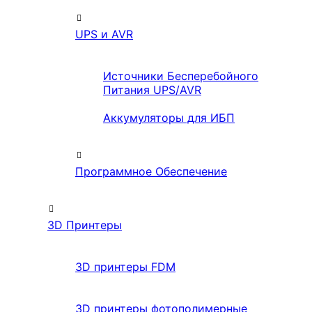
UPS и AVR
Источники Бесперебойного
Питания UPS/AVR
Аккумуляторы для ИБП
Программное Обеспечение
3D Принтеры
3D принтеры FDM
3D принтеры фотополимерные