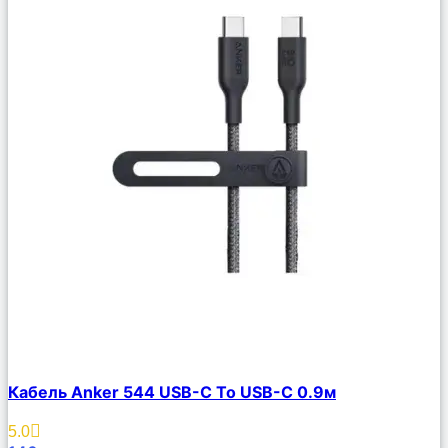
Сравнить
Кабель Anker 544 USB-C To USB-C 0.9м
Описание
Избранное
5.0