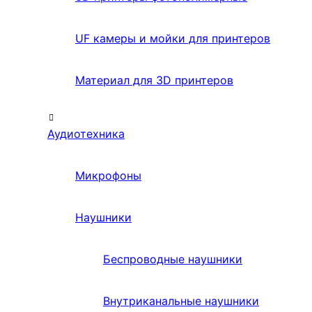
UF камеры и мойки для принтеров
Материал для 3D принтеров
Аудиотехника
Микрофоны
Наушники
Беспроводные наушники
Внутриканальные наушники