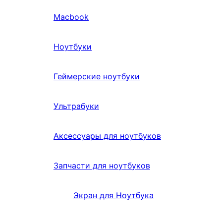
Macbook
Ноутбуки
Геймерские ноутбуки
Ультрабуки
Аксессуары для ноутбуков
Запчасти для ноутбуков
Экран для Ноутбука