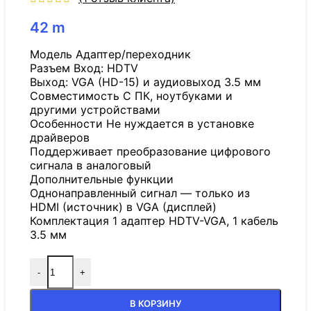
42
m
Модель Адаптер/переходник
Разъем Вход: HDTV
Выход: VGA (HD-15) и аудиовыход 3.5 мм
Совместимость C ПК, ноутбуками и
другими устройствами
Особенности Не нуждается в установке
драйверов
Поддерживает преобразование цифрового
сигнала в аналоговый
Дополнительные функции
Однонаправленный сигнал — только из
HDMI (источник) в VGA (дисплей)
Комплектация 1 адаптер HDTV-VGA, 1 кабель
3.5 мм
-
+
В КОРЗИНУ