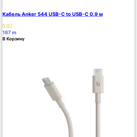
Сравнить
Кабель Anker 544 USB-C to USB-C 0.9 м
Описание
Избранное
5.0
167
m
В Корзину