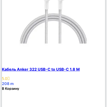
Сравнить
Кабель Anker 322 USB-C to USB-C 1.8 М
Описание
Избранное
5.0
208
m
В Корзину