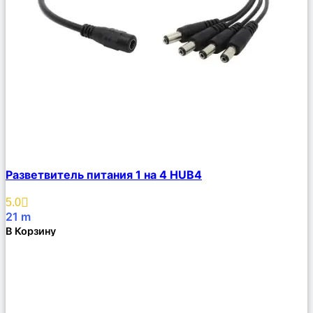
Сравнить
Разветвитель питания 1 на 4 HUB4
Описание
Избранное
5.0
21
m
В Корзину