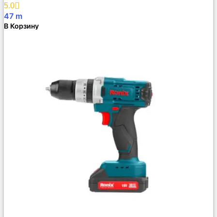
Избранное
5.0
47
m
В Корзину