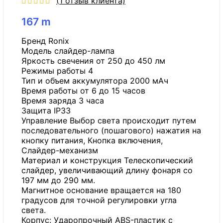
(
1
отзыв клиента)
167
m
Бренд Ronix
Модель слайдер-лампа
Яркость свечения от 250 до 450 лм
Режимы работы 4
Тип и объем аккумулятора 2000 мАч
Время работы от 6 до 15 часов
Время заряда 3 часа
Защита IP33
Управление Выбор света происходит путем
последовательного (пошагового) нажатия на
кнопку питания, Кнопка включения,
Слайдер-механизм
Материал и конструкция Телескопический
слайдер, увеличивающий длину фонаря со
197 мм до 290 мм.
Магнитное основание вращается на 180
градусов для точной регулировки угла
света.
Корпус: Ударопрочный ABS-пластик с