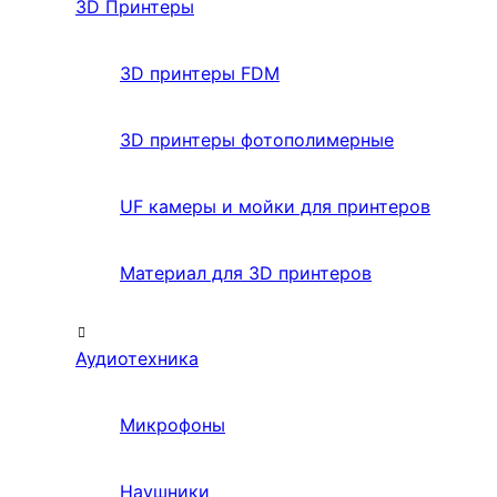
3D Принтеры
3D принтеры FDM
3D принтеры фотополимерные
UF камеры и мойки для принтеров
Материал для 3D принтеров
Аудиотехника
Микрофоны
Наушники