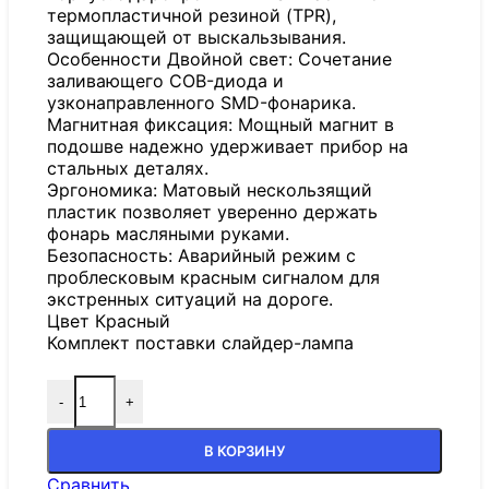
термопластичной резиной (TPR),
защищающей от выскальзывания.
Особенности Двойной свет: Сочетание
заливающего COB-диода и
узконаправленного SMD-фонарика.
Магнитная фиксация: Мощный магнит в
подошве надежно удерживает прибор на
стальных деталях.
Эргономика: Матовый нескользящий
пластик позволяет уверенно держать
фонарь масляными руками.
Безопасность: Аварийный режим с
проблесковым красным сигналом для
экстренных ситуаций на дороге.
Цвет Красный
Комплект поставки слайдер-лампа
-
+
В КОРЗИНУ
Сравнить