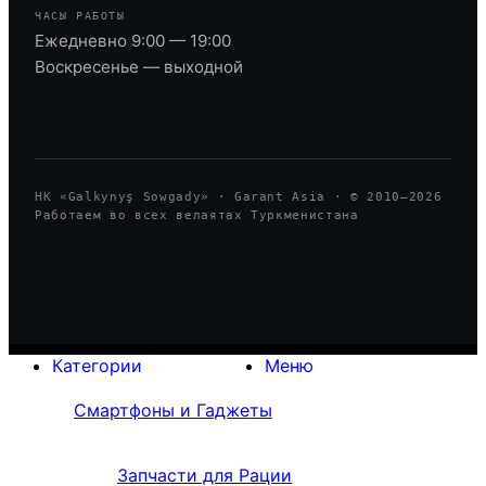
ЧАСЫ РАБОТЫ
Ежедневно 9:00 — 19:00
Воскресенье — выходной
HK «Galkynyş Sowgady» · Garant Asia · © 2010—
2026
Работаем во всех велаятах Туркменистана
Категории
Меню
Смартфоны и Гаджеты
Запчасти для Рации