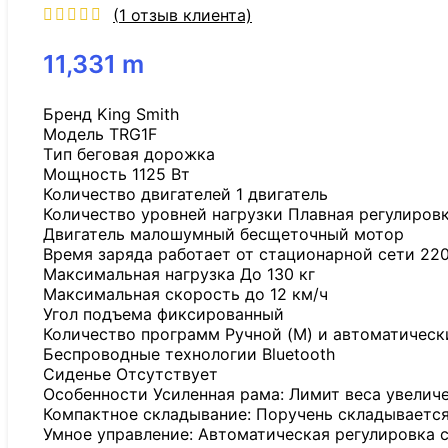
(
1
отзыв клиента)
11,331
m
Бренд King Smith
Модель TRG1F
Tип беговая дорожка
Мощность 1125 Вт
Количество двигателей 1 двигатель
Количество уровней нагрузки Плавная регулиров
Двигатель малошумный бесщеточный мотор
Время заряда работает от стационарной сети 22
Максимальная нагрузка До 130 кг
Максимальная скорость до 12 км/ч
Угол подъема фиксированный
Количество программ Ручной (M) и автоматически
Беспроводные технологии Bluetooth
Сиденье Отсутствует
Особенности Усиленная рама: Лимит веса увеличен
Компактное складывание: Поручень складывается
Умное управление: Автоматическая регулировка с