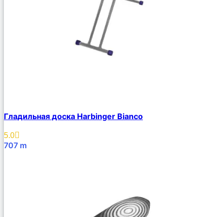
Гладильная доска Harbinger Bianco
5.0
707
m
В Корзину