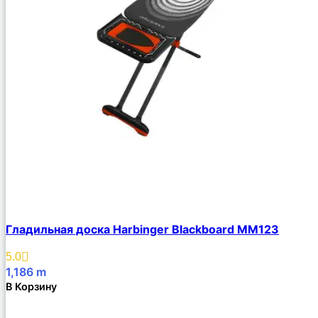
Гладильная доска Harbinger Blackboard MM123
5.0
1,186
m
В Корзину