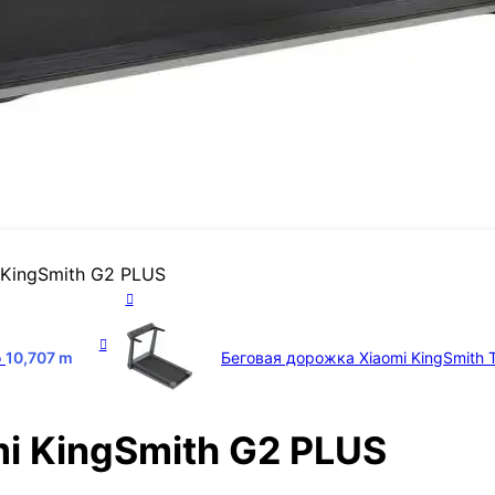
 KingSmith G2 PLUS
o
10,707
m
Беговая дорожка Xiaomi KingSmith 
i KingSmith G2 PLUS