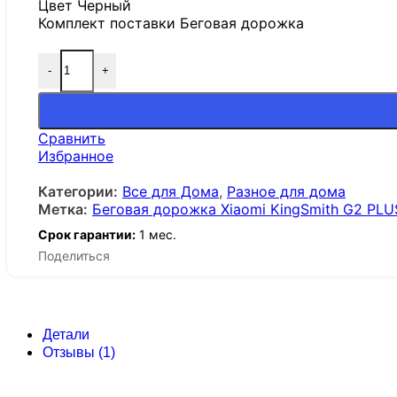
Цвет Черный
Комплект поставки Беговая дорожка
-
+
Сравнить
Избранное
Категории:
Все для Дома
,
Разное для дома
Метка:
Беговая дорожка Xiaomi KingSmith G2 PLU
Срок гарантии:
1 мес.
Поделиться
Детали
Отзывы (1)