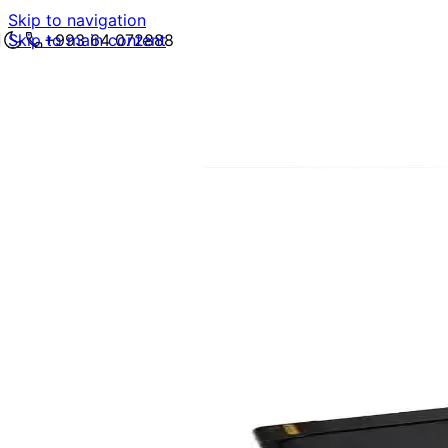
Skip to navigation
Skip to main content
+993 64 072888