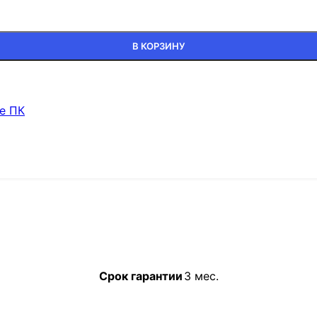
В КОРЗИНУ
е ПК
Срок гарантии
3 мес.