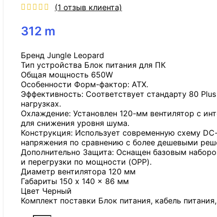
(
1
отзыв клиента)
312
m
Бренд Jungle Leopard
Тип устройства Блок питания для ПК
Общая мощность 650W
Особенности Форм-фактор: ATX.
Эффективность: Соответствует стандарту 80 Plus
нагрузках.
Охлаждение: Установлен 120-мм вентилятор с ин
для снижения уровня шума.
Конструкция: Использует современную схему DC
напряжения по сравнению с более дешевыми решен
Дополнительно Защита: Оснащен базовым набором 
и перегрузки по мощности (OPP).
Диаметр вентилятора 120 мм
Габариты 150 x 140 x 86 мм
Цвет Черный
Комплект поставки Блок питания, кабель питания