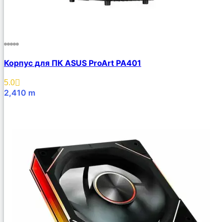
Корпус для ПК ASUS ProArt PA401
5.0
2,410
m
В Корзину