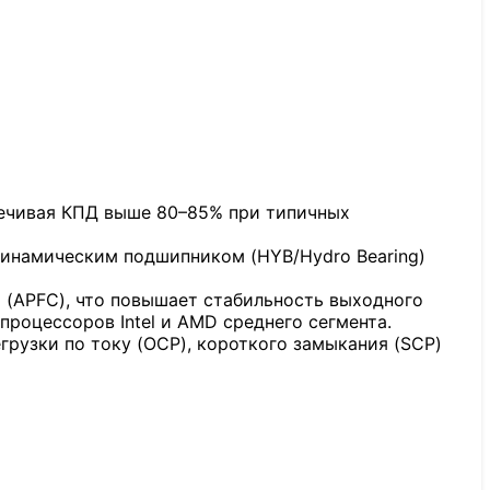
спечивая КПД выше 80–85% при типичных
динамическим подшипником (HYB/Hydro Bearing)
(APFC), что повышает стабильность выходного
роцессоров Intel и AMD среднего сегмента.
рузки по току (OCP), короткого замыкания (SCP)