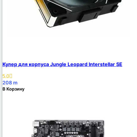
Кулер для корпуса Jungle Leopard Interstellar SE
5.0
208
m
В Корзину