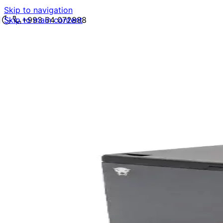
Skip to navigation
Skip to main content
+993 64 072888