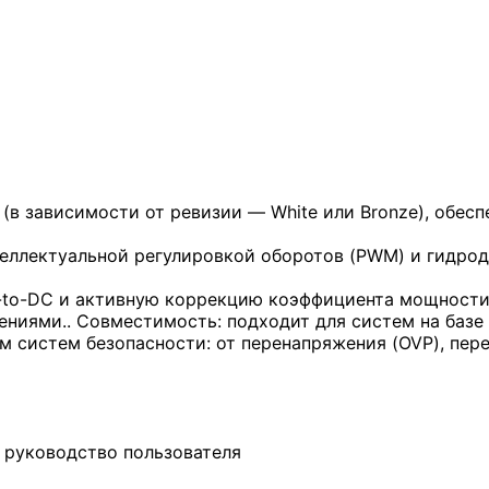
 (в зависимости от ревизии — White или Bronze), обе
теллектуальной регулировкой оборотов (PWM) и гидро
-to-DC и активную коррекцию коэффициента мощности 
иями.. Совместимость: подходит для систем на базе п
систем безопасности: от перенапряжения (OVP), перег
, руководство пользователя