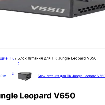
ющие ПК
/
Блок питания для ПК Jungle Leopard V650
89
m
Блок питания для ПК Jungle Leopard V75
ungle Leopard V650