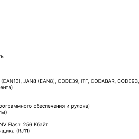
ть
(EAN13), JAN8 (EAN8), CODE39, ITF, CODABAR, CODE93,
ента)
рограммного обеспечения и рулона)
ты)
 NV Flash: 256 Кбайт
ящика (RJ11)