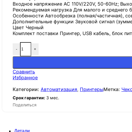
Входное напряжение AC 110V/220V, 50-60Hz; Выхо
Рекомендуемая нагрузка Для малого и среднего би
Особенности Автообрезка (полная/частичная), с
Дополнительные функции Звуковой сигнал (зумме
Цвет Черный
Комплект поставки Принтер, USB кабель, блок пи
-
+
Сравнить
Избранное
Категории:
Автоматизация
,
Принтеры
Метка:
Чек
Срок гарантии:
3 мес.
Поделиться
Детали