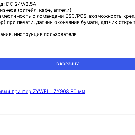
д: DC 24V/2.5A
знеса (ритейл, кафе, аптеки)
овместимость с командами ESC/POS, возможность креп
р) при печати, датчик окончания бумаги, датчик откр
тания, инструкция пользователя
В КОРЗИНУ
овый принтер ZYWELL ZY908 80 мм