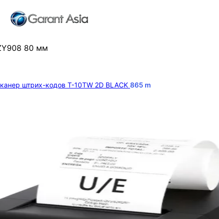
ZY908 80 мм
канер штрих-кодов T-10TW 2D BLACK
865
m