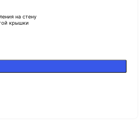
ления на стену
ытой крышки