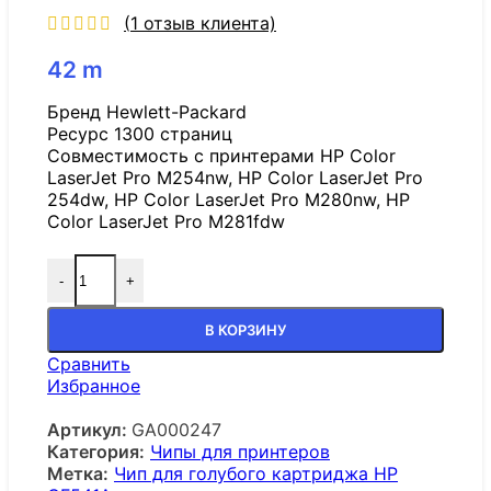
(
1
отзыв клиента)
42
m
Бренд Hewlett-Packard
Ресурс 1300 страниц
Совместимость с принтерами HP Color
LaserJet Pro M254nw, HP Color LaserJet Pro
254dw, HP Color LaserJet Pro M280nw, HP
Color LaserJet Pro M281fdw
-
+
В КОРЗИНУ
Сравнить
Избранное
Артикул:
GA000247
Категория:
Чипы для принтеров
Метка:
Чип для голубого картриджа HP