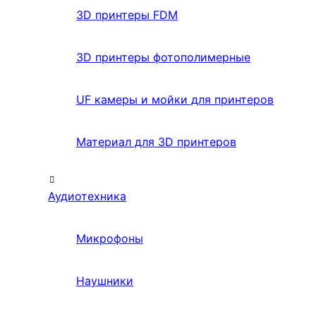
3D принтеры FDM
3D принтеры фотополимерные
UF камеры и мойки для принтеров
Материал для 3D принтеров
Аудиотехника
Микрофоны
Наушники