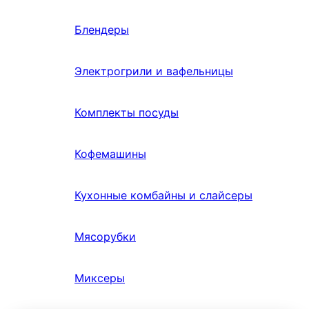
Блендеры
Электрогрили и вафельницы
Комплекты посуды
Кофемашины
Кухонные комбайны и слайсеры
Мясорубки
Миксеры