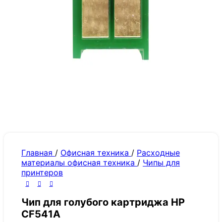
Главная
/
Офисная техника
/
Расходные
материалы офисная техника
/
Чипы для
принтеров
Чип для голубого картриджа HP
CF541A