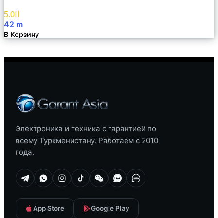
Избранное
5.0
42
m
В Корзину
Электроника и техника с гарантией по
всему Туркменистану. Работаем с 2010
года.
App Store
Google Play