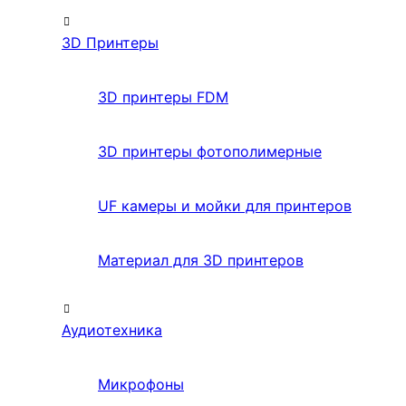
3D Принтеры
3D принтеры FDM
3D принтеры фотополимерные
UF камеры и мойки для принтеров
Материал для 3D принтеров
Аудиотехника
Микрофоны