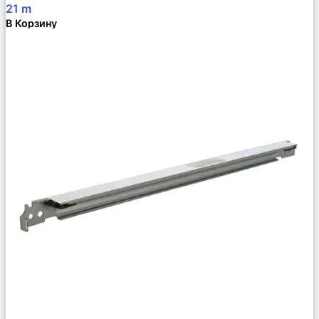
21
m
В Корзину