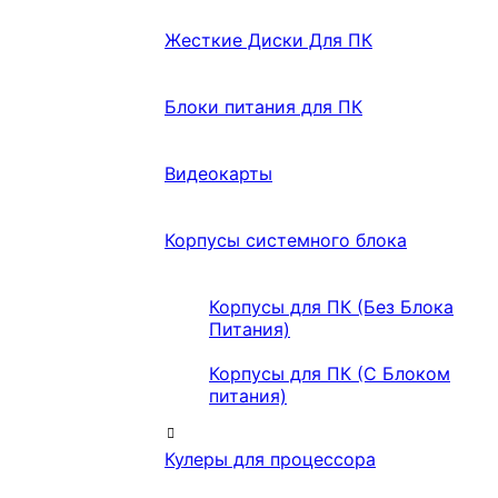
Жесткие Диски Для ПК
Блоки питания для ПК
Видеокарты
Корпусы системного блока
Корпусы для ПК (Без Блока
Питания)
Корпусы для ПК (С Блоком
питания)
Кулеры для процессора