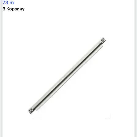
73
m
В Корзину