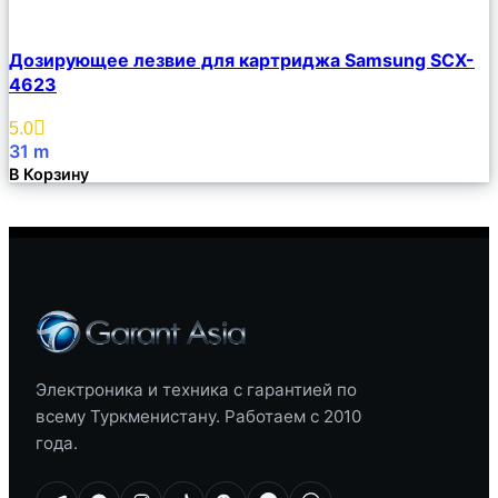
Сравнить
Дозирующее лезвие для картриджа Samsung SCX-
Описание
4623
Избранное
5.0
31
m
В Корзину
Электроника и техника с гарантией по
всему Туркменистану. Работаем с 2010
года.