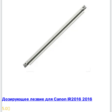
Сравнить
Дозирующее лезвие для Canon IR2016 2016
Описание
Избранное
5.0