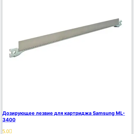
Сравнить
Дозирующее лезвие для картриджа Samsung ML-
Описание
3400
Избранное
5.0