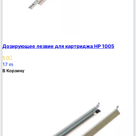
Сравнить
Дозирующее лезвие для картриджа HP 1005
Описание
Избранное
5.0
17
m
В Корзину