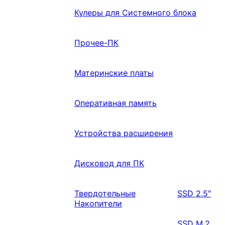
Кулеры для Системного блока
Прочее-ПК
Материнские платы
Оперативная память
Устройства расширения
Дисковод для ПК
Твердотельные
SSD 2.5″
Накопители
SSD M.2