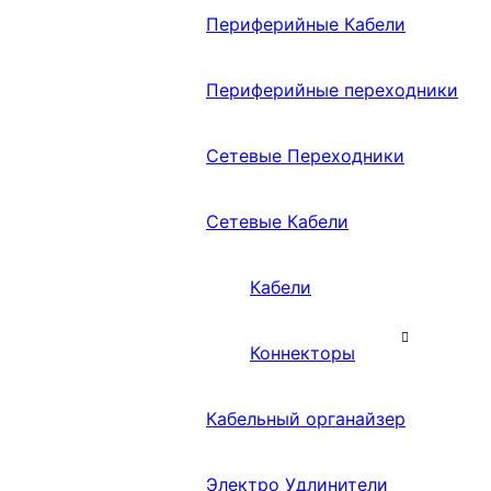
Периферийные Кабели
Периферийные переходники
Сетевые Переходники
Сетевые Кабели
Кабели
Коннекторы
Кабельный органайзер
Электро Удлинители