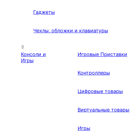
Гаджеты
Чехлы, обложки и клавиатуры
Консоли и
Игровые Приставки
Игры
Контроллеры
Цифровые товары
Виртуальные товары
Игры