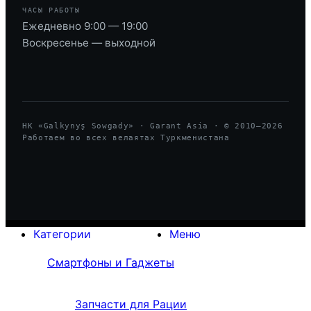
ЧАСЫ РАБОТЫ
Ежедневно 9:00 — 19:00
Воскресенье — выходной
HK «Galkynyş Sowgady» · Garant Asia · © 2010—
2026
Работаем во всех велаятах Туркменистана
Категории
Меню
Смартфоны и Гаджеты
Запчасти для Рации