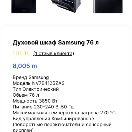
Духовой шкаф Samsung 76 л
(
1
отзыв клиента)
8,005
m
Бренд Samsung
Модель NV7B4125ZAS
Tип Электрический
Объем 76 л
Мощность 3850 Вт
Питание 230–240 В, 50 Гц
Максимальная температура нагрева 270 °C
Вид управления Комбинированное
(поворотные переключатели и сенсорный
дисплей)