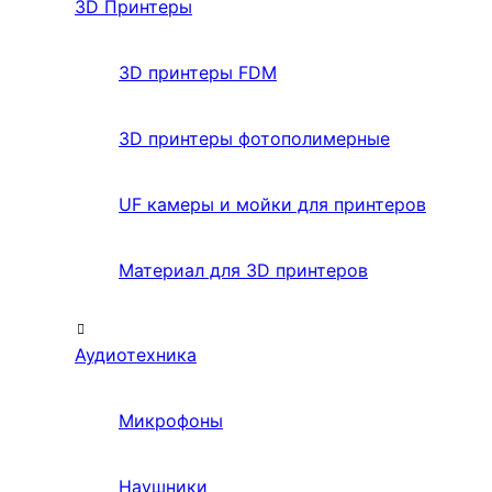
3D Принтеры
3D принтеры FDM
3D принтеры фотополимерные
UF камеры и мойки для принтеров
Материал для 3D принтеров
Аудиотехника
Микрофоны
Наушники