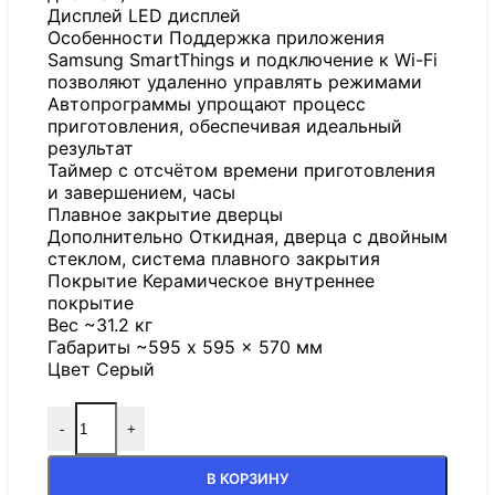
Дисплей LED дисплей
Особенности Поддержка приложения
Samsung SmartThings и подключение к Wi-Fi
позволяют удаленно управлять режимами
Автопрограммы упрощают процесс
приготовления, обеспечивая идеальный
результат
Таймер с отсчётом времени приготовления
и завершением, часы
Плавное закрытие дверцы
Дополнительно Откидная, дверца с двойным
стеклом, система плавного закрытия
Покрытие Керамическое внутреннее
покрытие
Вес ~31.2 кг
Габариты ~595 x 595 x 570 мм
Цвет Серый
-
+
В КОРЗИНУ