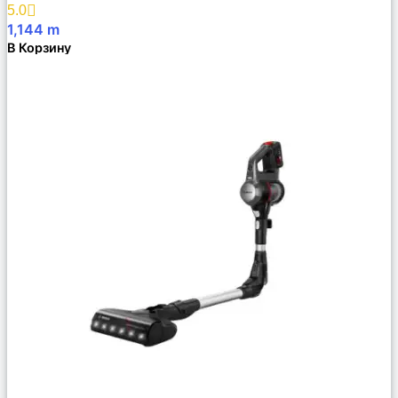
Избранное
5.0
1,144
m
В Корзину