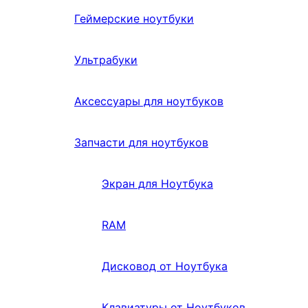
Геймерские ноутбуки
Ультрабуки
Аксессуары для ноутбуков
Запчасти для ноутбуков
Экран для Ноутбука
RAM
Дисковод от Ноутбука
Клавиатуры от Ноутбуков