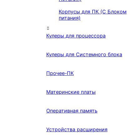
Корпусы для ПК (С Блоком
питания)
Кулеры для процессора
Кулеры для Системного блока
Прочее-ПК
Материнские платы
Оперативная память
Устройства расширения