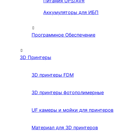
Питания UPS/AVR
Аккумуляторы для ИБП
Программное Обеспечение
3D Принтеры
3D принтеры FDM
3D принтеры фотополимерные
UF камеры и мойки для принтеров
Материал для 3D принтеров