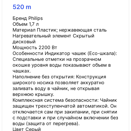
520
m
Бренд Philips
Объем 1,7 л
Материал Пластик; нержавеющая сталь
Нагревательный элемент Скрытый
дисковый
Мощность 2200 Вт
Особенности Индикатор чашек (Eco-шкала):
Специальные отметки на прозрачном
окошке уровня воды показывают объем в
чашках.
Наполнение без открытия: Конструкция
широкого носика позволяет аккуратно
заливать воду в чайник, не открывая
верхнюю крышку.
Комплексная система безопасности: Чайник
защищен трехступенчатой автоматикой. Он
отключается сам при закипании, при снятии
с подставки и при случайном включении без
воды (защита от перегрева).
Цвет Серый