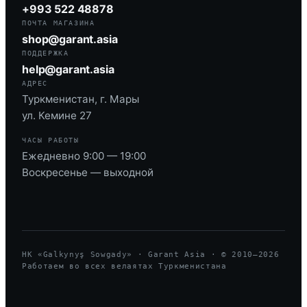
+993 522 48878
ПОЧТА МАГАЗИНА
shop@garant.asia
ПОДДЕРЖКА
help@garant.asia
АДРЕС
Туркменистан, г. Мары
ул. Кемине 27
ЧАСЫ РАБОТЫ
Ежедневно 9:00 — 19:00
Воскресенье — выходной
HK «Galkynyş Sowgady» · Garant Asia · © 2010—
2026
Работаем во всех велаятах Туркменистана