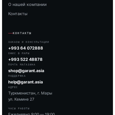
О нашей компании
Контакты
КОНТАКТЫ
ЗАКАЗЫ И КОНСУЛЬТАЦИИ
+993 64 072888
ОФИС В МАРЫ
+993 522 48878
ПОЧТА МАГАЗИНА
shop@garant.asia
ПОДДЕРЖКА
help@garant.asia
АДРЕС
Туркменистан, г. Мары
ул. Кемине 27
ЧАСЫ РАБОТЫ
Ежедневно 9:00 — 19:00