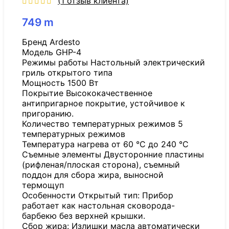
(
1
отзыв клиента)
749
m
Бренд Ardesto
Модель GHP-4
Режимы работы Настольный электрический
гриль открытого типа
Мощность 1500 Вт
Покрытие Высококачественное
антипригарное покрытие, устойчивое к
пригоранию.
Количество температурных режимов 5
температурных режимов
Температура нагрева от 60 °C до 240 °C
Съемные элементы Двусторонние пластины
(рифленая/плоская сторона), съемный
поддон для сбора жира, выносной
термощуп
Особенности Открытый тип: Прибор
работает как настольная сковорода-
барбекю без верхней крышки.
Сбор жира: Излишки масла автоматически