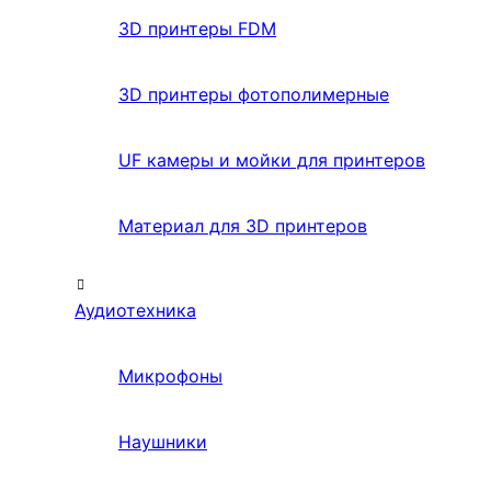
3D принтеры FDM
3D принтеры фотополимерные
UF камеры и мойки для принтеров
Материал для 3D принтеров
Аудиотехника
Микрофоны
Наушники