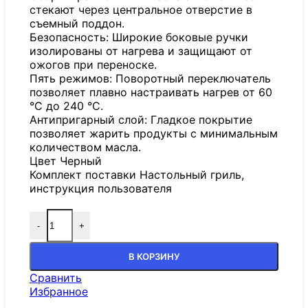
стекают через центральное отверстие в
съемный поддон.
Безопасность: Широкие боковые ручки
изолированы от нагрева и защищают от
ожогов при переноске.
Пять режимов: Поворотный переключатель
позволяет плавно настраивать нагрев от 60
°C до 240 °C.
Антипригарный слой: Гладкое покрытие
позволяет жарить продукты с минимальным
количеством масла.
Цвет Черный
Комплект поставки Настольный гриль,
инструкция пользователя
-
+
В КОРЗИНУ
Сравнить
Избранное