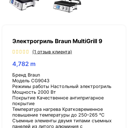
Электрогриль Braun MultiGrill 9
(
1
отзыв клиента)
4,782
m
Бренд Braun
Модель CG9043
Режимы работы Настольный электрогриль
Мощность 2000 Вт
Покрытие Качественное антипригарное
покрытие
Температура нагрева Кратковременное
повышение температуры до 250–265 °C
Съемные элементы двумя типами съемных
панелей из литого алюминия с