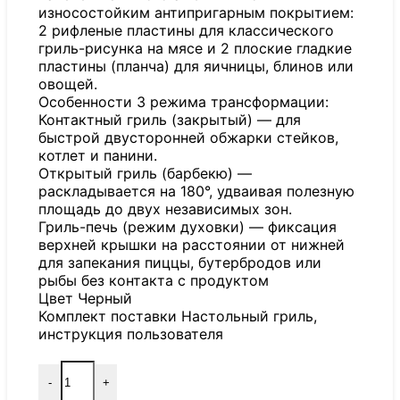
износостойким антипригарным покрытием:
2 рифленые пластины для классического
гриль-рисунка на мясе и 2 плоские гладкие
пластины (планча) для яичницы, блинов или
овощей.
Особенности 3 режима трансформации:
Контактный гриль (закрытый) — для
быстрой двусторонней обжарки стейков,
котлет и панини.
Открытый гриль (барбекю) —
раскладывается на 180°, удваивая полезную
площадь до двух независимых зон.
Гриль-печь (режим духовки) — фиксация
верхней крышки на расстоянии от нижней
для запекания пиццы, бутербродов или
рыбы без контакта с продуктом
Цвет Черный
Комплект поставки Настольный гриль,
инструкция пользователя
-
+