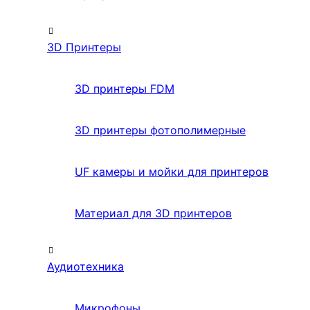
3D Принтеры
3D принтеры FDM
3D принтеры фотополимерные
UF камеры и мойки для принтеров
Материал для 3D принтеров
Аудиотехника
Микрофоны