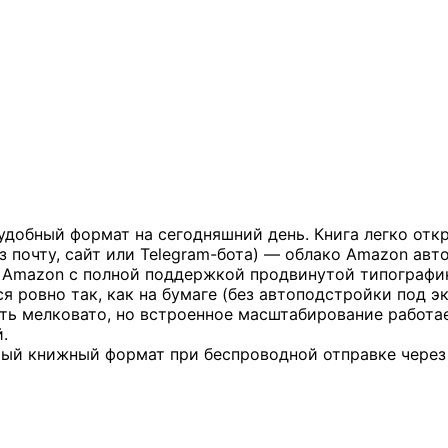
обный формат на сегодняшний день. Книга легко отк
з почту, сайт или Telegram-бота) — облако Amazon авт
ы Amazon с полной поддержкой продвинутой типографи
 ровно так, как на бумаге (без автоподстройки под э
ть мелковато, но встроенное масштабирование работае
.
ый книжный формат при беспроводной отправке через с