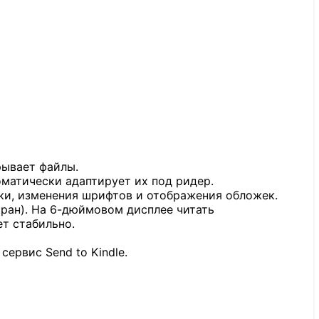
рывает файлы.
оматически адаптирует их под ридер.
ки, изменения шрифтов и отображения обложек.
кран). На 6-дюймовом дисплее читать
т стабильно.
ервис Send to Kindle.