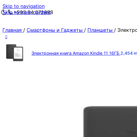
Skip to navigation
Skip to main content
+993 64 072888
Главная
/
Смартфоны и Гаджеты
/
Планшеты
/
Электро
Электронная книга Amazon Kindle 11 16ГБ
2,454