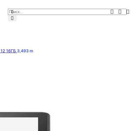
 12 16ГБ
3,493
m