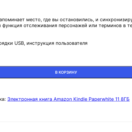
апоминает место, где вы остановились, и синхронизиру
и функция отслеживания персонажей или терминов в те
рядки USB, инструкция пользователя
В КОРЗИНУ
ка:
Электронная книга Amazon Kindle Paperwhite 11 8ГБ