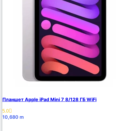
Планшет Apple iPad Mini 7 8/128 ГБ WiFi
5.0
10,680
m
В Корзину