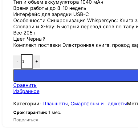
Тип и объем аккумулятора 1040 мАч
Время работы до 8-10 недель
Интерфейс для зарядки USB-C
Особенности Синхронизация Whispersync: Книга з
Словари и X-Ray: Быстрый перевод слов по тапу 
Вес 205 г
Цвет Черный
Комплект поставки Электронная книга, провод за
-
+
Сравнить
Избранное
Категории:
Планшеты
,
Смартфоны и Гаджеты
Мет
Срок гарантии:
1 мес.
Поделиться