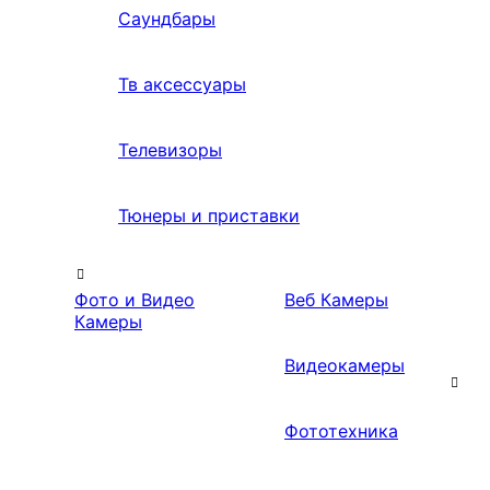
Саундбары
Тв аксессуары
Телевизоры
Тюнеры и приставки
Фото и Видео
Веб Камеры
Камеры
Видеокамеры
Фототехника