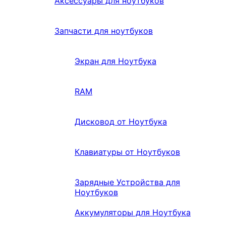
Аксессуары для ноутбуков
Запчасти для ноутбуков
Экран для Ноутбука
RAM
Дисковод от Ноутбука
Клавиатуры от Ноутбуков
Зарядные Устройства для
Ноутбуков
Аккумуляторы для Ноутбука