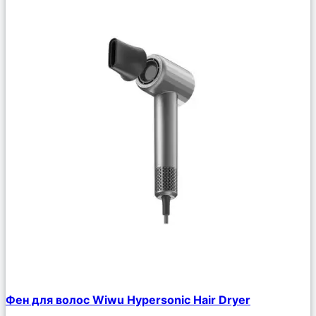
Сравнить
Фен для волос Wiwu Hypersonic Hair Dryer
Описание