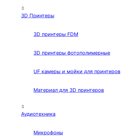
3D Принтеры
3D принтеры FDM
3D принтеры фотополимерные
UF камеры и мойки для принтеров
Материал для 3D принтеров
Аудиотехника
Микрофоны