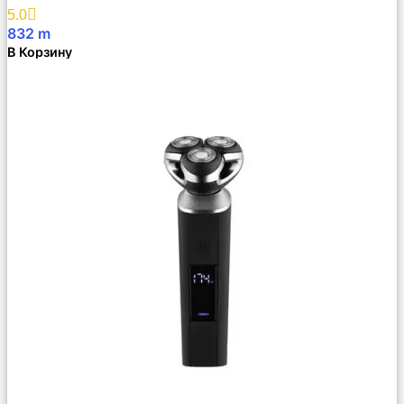
Избранное
5.0
832
m
В Корзину