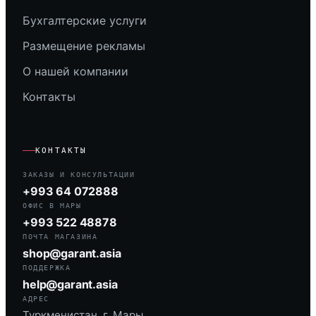
Бухгалтерские услуги
Размещение рекламы
О нашей компании
Контакты
КОНТАКТЫ
ЗАКАЗЫ И КОНСУЛЬТАЦИИ
+993 64 072888
ОФИС В МАРЫ
+993 522 48878
ПОЧТА МАГАЗИНА
shop@garant.asia
ПОДДЕРЖКА
help@garant.asia
АДРЕС
Туркменистан, г. Мары