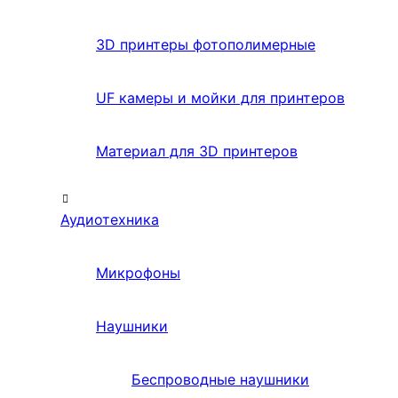
3D принтеры фотополимерные
UF камеры и мойки для принтеров
Материал для 3D принтеров
Аудиотехника
Микрофоны
Наушники
Беспроводные наушники