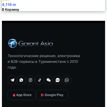
4,116
m
В Корзину
Технологические решения, электроника
и B2B-сервисы в Туркменистане с 2010
года.
App Store
Google Play