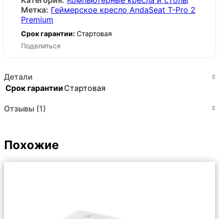
Категория:
Компьютерные кресла и столы
Метка:
Геймерское кресло AndaSeat T-Pro 2
Premium
Срок гарантии:
Стартовая
Поделиться
Детали
Срок гарантии
Стартовая
Отзывы (1)
Похожие