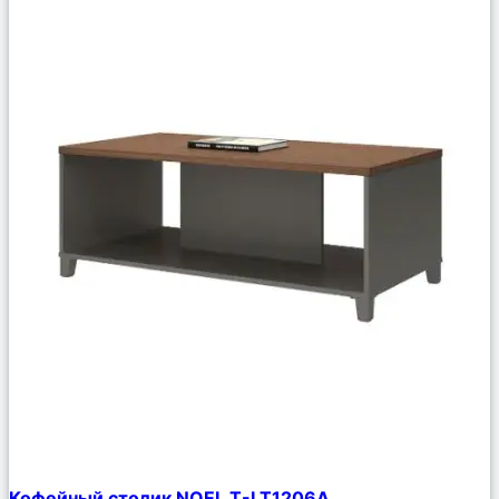
Сравнить
Кофейный столик NOEL T-LT1206A