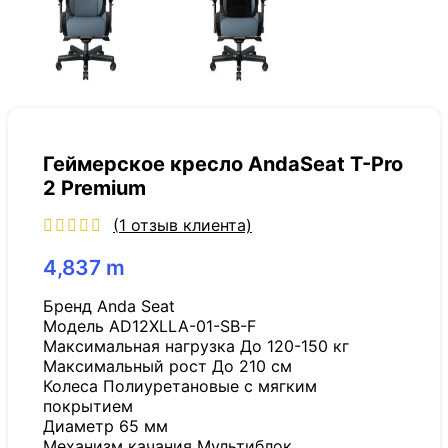
Геймерское кресло AndaSeat T-Pro
2 Premium
(
1
отзыв клиента)
4,837
m
Бренд Anda Seat
Модель AD12XLLA-01-SB-F
Максимальная нагрузка До 120-150 кг
Максимальный рост До 210 см
Колеса Полиуретановые с мягким
покрытием
Диаметр 65 мм
Механизм качания Мультиблок