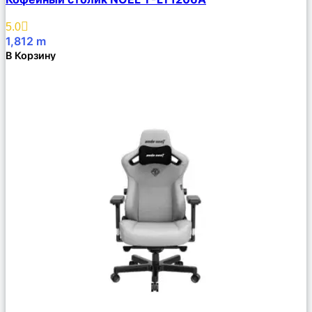
Описание
Избранное
5.0
1,812
m
В Корзину