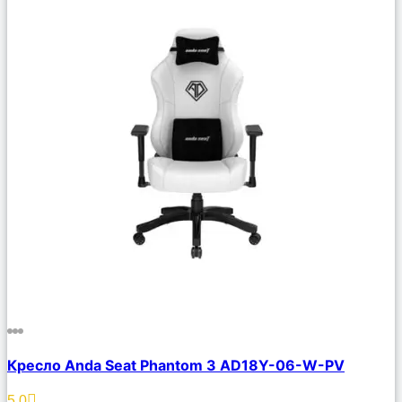
Сравнить
Кресло Anda Seat Phantom 3 AD18Y-06-W-PV
Описание
Избранное
5.0