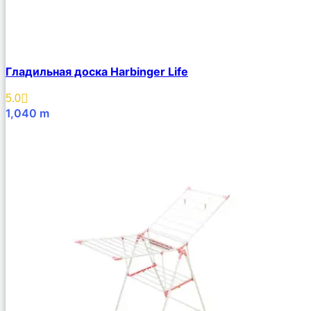
Гладильная доска Harbinger Life
5.0
1,040
m
В Корзину