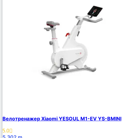
Велотренажер Xiaomi YESOUL M1-EV YS-BMINI
5.0
5,302
m