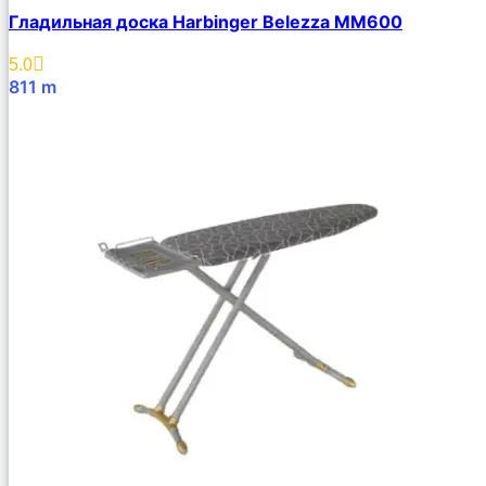
Гладильная доска Harbinger Belezza MM600
5.0
811
m
В Корзину