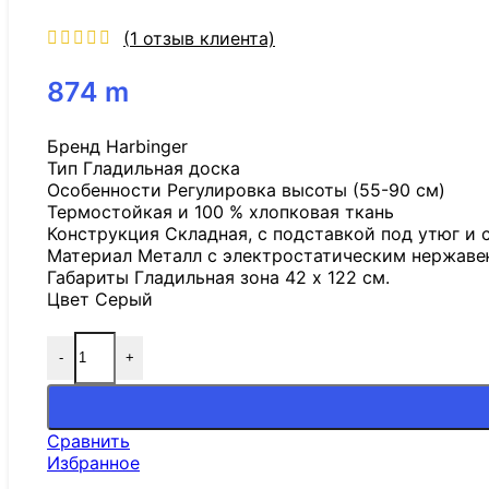
(
1
отзыв клиента)
874
m
Бренд Harbinger
Тип Гладильная доска
Особенности Регулировка высоты (55-90 см)
Термостойкая и 100 % хлопковая ткань
Конструкция Складная, с подставкой под утюг и
Материал Металл с электростатическим нержав
Габариты Гладильная зона 42 x 122 см.
Цвет Серый
-
+
Сравнить
Избранное