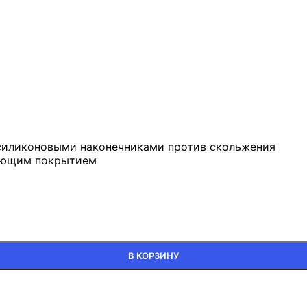
 силиконовыми наконечниками против скольжения
еющим покрытием
В КОРЗИНУ