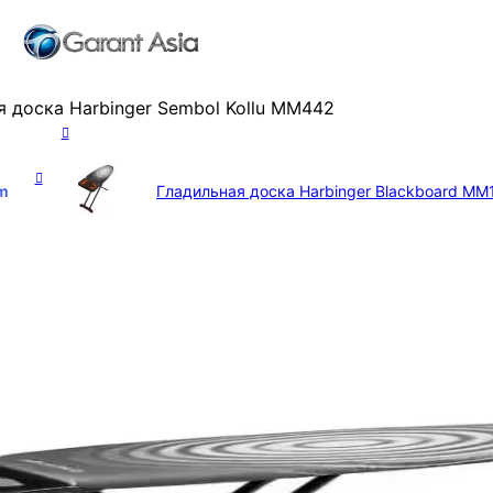
я доска Harbinger Sembol Kollu MM442
m
Гладильная доска Harbinger Blackboard M