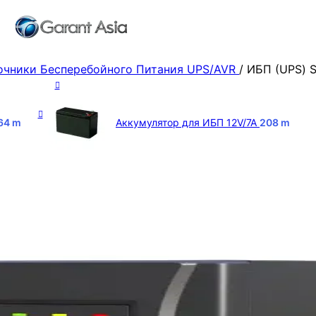
очники Бесперебойного Питания UPS/AVR
/
ИБП (UPS) 
664
m
Аккумулятор для ИБП 12V/7A
208
m