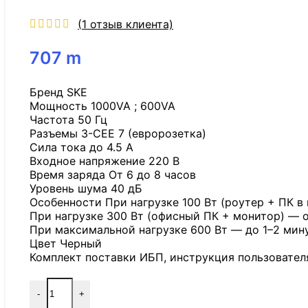
(
1
отзыв клиента)
707
m
Бренд SKE
Мощность 1000VA ; 600VA
Частота 50 Гц
Разъемы 3-CEE 7 (евророзетка)
Сила тока до 4.5 А
Входное напряжение 220 В
Время заряда От 6 до 8 часов
Уровень шума 40 дБ
Особенности При нагрузке 100 Вт (роутер + ПК в
При нагрузке 300 Вт (офисный ПК + монитор) — о
При максимальной нагрузке 600 Вт — до 1–2 мину
Цвет Черный
Комплект поставки ИБП, инструкция пользовател
-
+