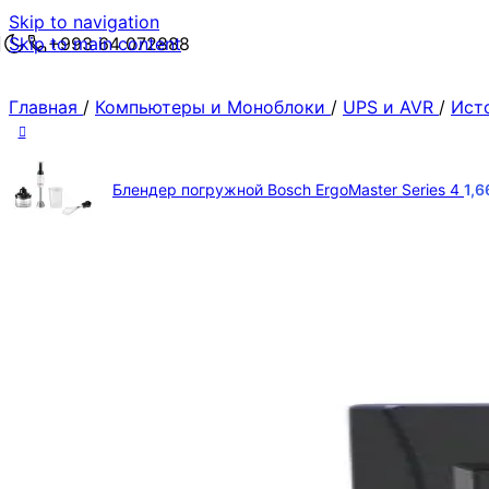
Skip to navigation
Skip to main content
+993 64 072888
Главная
/
Компьютеры и Моноблоки
/
UPS и AVR
/
Ист
Блендер погружной Bosch ErgoMaster Series 4
1,