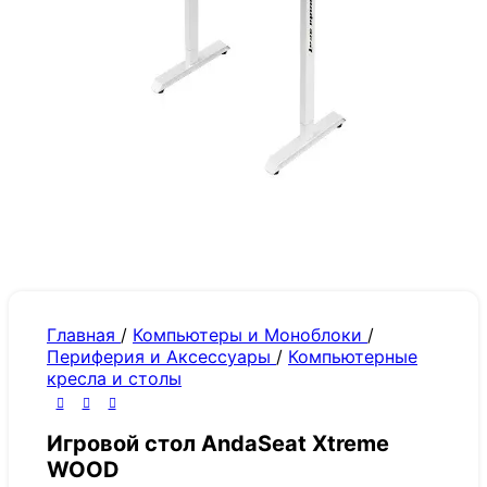
Главная
/
Компьютеры и Моноблоки
/
Периферия и Аксессуары
/
Компьютерные
кресла и столы
Игровой стол AndaSeat Xtreme
WOOD