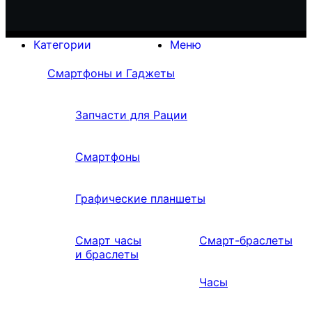
Категории
Меню
Смартфоны и Гаджеты
Запчасти для Рации
Смартфоны
Графические планшеты
Смарт часы
Смарт-браслеты
и браслеты
Часы