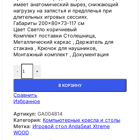
имеет анатомический вырез, снижающий
нагрузку на запястья и предплечья при
длительных игровых сессиях.
Габариты 200×80×73-117 см
Цвет Светло коричневый
Комплект поставки Столешница,
Металлический каркас , Держатель для
стакана , Крючок для наушников,
Монтажный комплект , Документация
-
+
В КОРЗИНУ
Сравнить
Избранное
Артикул:
GA004814
Категория:
Компьютерные кресла и столы
Метка:
Игровой стол AndaSeat Xtreme
WOOD