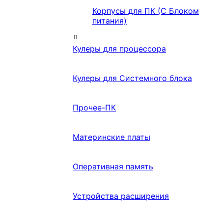
Корпусы для ПК (С Блоком
питания)
Кулеры для процессора
Кулеры для Системного блока
Прочее-ПК
Материнские платы
Оперативная память
Устройства расширения