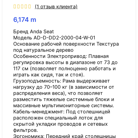
(
1
отзыв клиента)
6,174
m
Бренд Anda Seat
Модель AD-D-DD2-2000-04-W-01
Основание рабочей поверхности Текстура
под натуральное дерево
Особенности Электропривод: Плавная
регулировка высоты в диапазоне от 73 до
117 см (позволяет полноценно работать и
играть как сидя, так и стоя).
Грузоподъемность: Рама выдерживает
нагрузку до 70–100 кг (в зависимости от
распределения веса), что позволяет
разместить тяжелые системные блоки и
массивные мультимониторные системы.
Кабель-менеджмент: Под столешницей
расположен специальный лоток для
скрытой укладки проводов и сетевых
фильтров.
Эргономика: Передний край столешницы