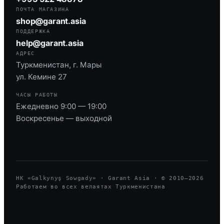
ПОЧТА МАГАЗИНА
shop@garant.asia
ПОДДЕРЖКА
help@garant.asia
АДРЕС
Туркменистан, г. Мары
ул. Кемине 27
ЧАСЫ РАБОТЫ
Ежедневно 9:00 — 19:00
Воскресенье — выходной
HK «Galkynyş Sowgady» · Garant Asia · © 2010—
2026
Работаем во всех велаятах Туркменистана