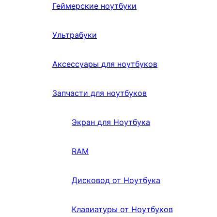
Геймерские ноутбуки
Ультрабуки
Аксессуары для ноутбуков
Запчасти для ноутбуков
Экран для Ноутбука
RAM
Дисковод от Ноутбука
Клавиатуры от Ноутбуков