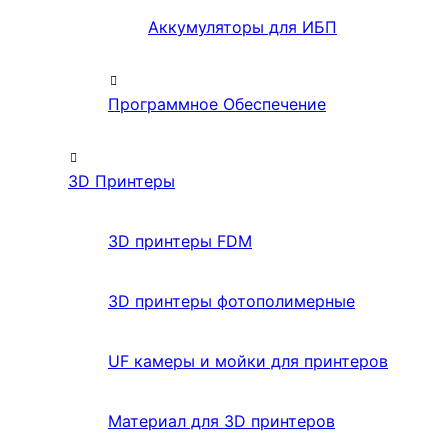
Аккумуляторы для ИБП
Программное Обеспечение
3D Принтеры
3D принтеры FDM
3D принтеры фотополимерные
UF камеры и мойки для принтеров
Материал для 3D принтеров