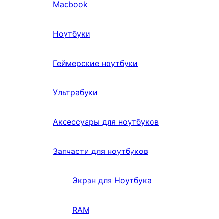
Macbook
Ноутбуки
Геймерские ноутбуки
Ультрабуки
Аксессуары для ноутбуков
Запчасти для ноутбуков
Экран для Ноутбука
RAM