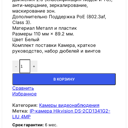
анти-мерцание, зеркалирование,
маскирование зон.
Дополнительно Поддержка PoE (802.3af,
Class 3).
Материал Металл и пластик
Размеры 110 мм × 89.2 мм.
Цвет Белый
Комплект поставки Камера, краткое
руководство, набор дюбелей и винтов
-
+
В КОРЗИНУ
Сравнить
Избранное
Категория:
Камеры видеонаблюдения
Метка:
IP-камера Hikvision DS-2CD1341G2-
LIU 4MP
Срок гарантии:
6 мес.