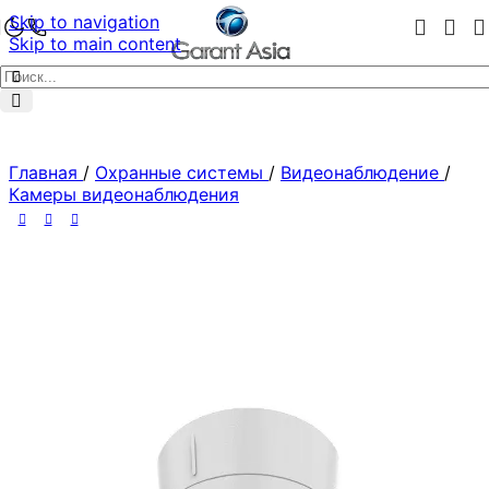
Skip to navigation
Skip to main content
Главная
/
Охранные системы
/
Видеонаблюдение
/
Камеры видеонаблюдения