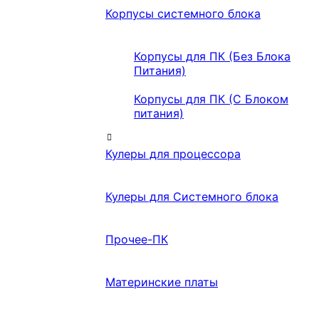
Корпусы системного блока
Корпусы для ПК (Без Блока
Питания)
Корпусы для ПК (С Блоком
питания)
Кулеры для процессора
Кулеры для Системного блока
Прочее-ПК
Материнские платы