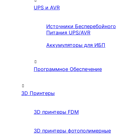
UPS и AVR
Источники Бесперебойного
Питания UPS/AVR
Аккумуляторы для ИБП
Программное Обеспечение
3D Принтеры
3D принтеры FDM
3D принтеры фотополимерные