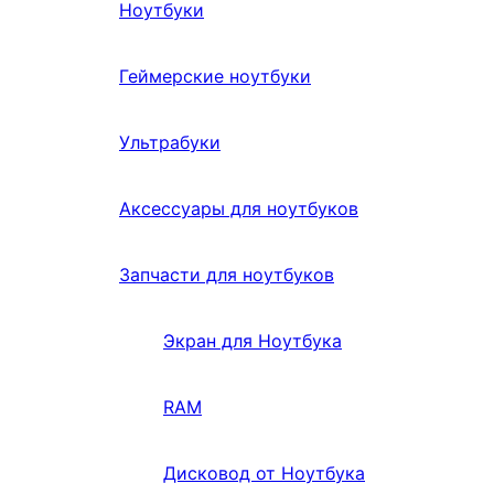
Ноутбуки
Геймерские ноутбуки
Ультрабуки
Аксессуары для ноутбуков
Запчасти для ноутбуков
Экран для Ноутбука
RAM
Дисковод от Ноутбука