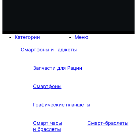
Категории
Меню
Смартфоны и Гаджеты
Запчасти для Рации
Смартфоны
Графические планшеты
Смарт часы
Смарт-браслеты
и браслеты