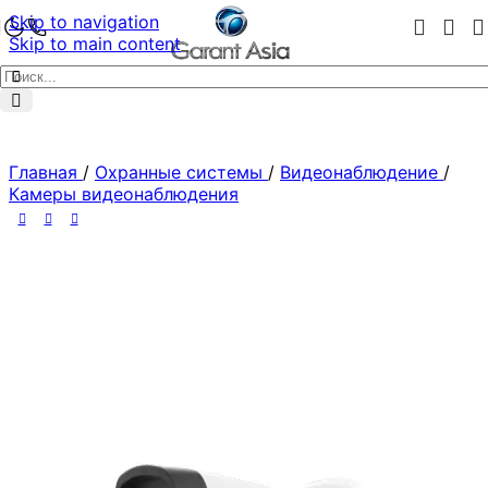
Skip to navigation
Skip to main content
Главная
/
Охранные системы
/
Видеонаблюдение
/
Камеры видеонаблюдения