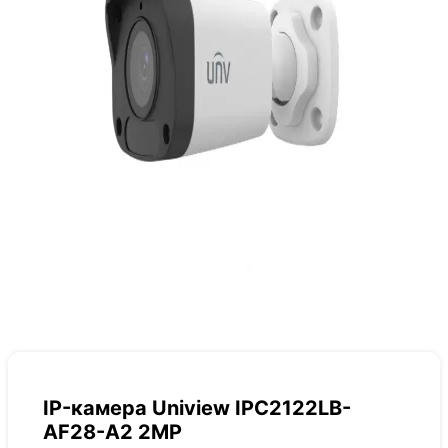
IP-камера Uniview IPC2122LB-
AF28-A2 2MP