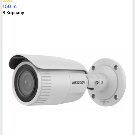
5.0
150
m
В Корзину