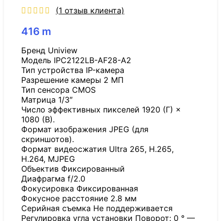
(
1
отзыв клиента)
416
m
Бренд Uniview
Модель IPC2122LB-AF28-A2
Тип устройства IP-камера
Разрешение камеры 2 МП
Тип сенсора CMOS
Матрица 1/3″
Число эффективных пикселей 1920 (Г) ×
1080 (В).
Формат изображения JPEG (для
скриншотов).
Формат видеосжатия Ultra 265, H.265,
H.264, MJPEG
Объектив Фиксированный
Диафрагма f/2.0
Фокусировка Фиксированная
Фокусное расстояние 2.8 мм
Серийная съемка Не поддерживается
Регулировка угла установки Поворот: 0 ° —