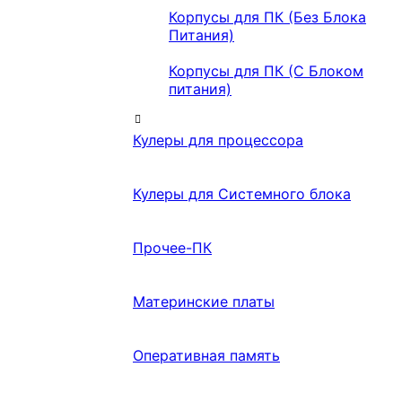
Корпусы для ПК (Без Блока
Питания)
Корпусы для ПК (С Блоком
питания)
Кулеры для процессора
Кулеры для Системного блока
Прочее-ПК
Материнские платы
Оперативная память