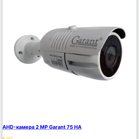
Сравнить
AHD-камера 2 MP Garant 75 HA
Описание
Избранное