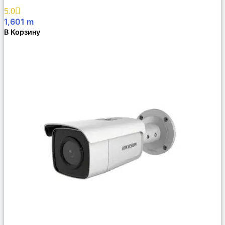
Избранное
5.0
1,601
m
В Корзину