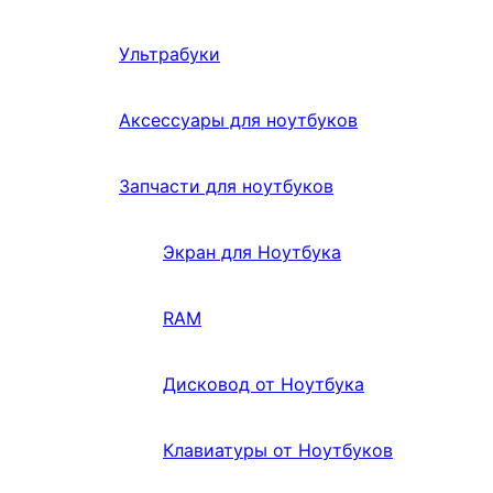
Ультрабуки
Аксессуары для ноутбуков
Запчасти для ноутбуков
Экран для Ноутбука
RAM
Дисковод от Ноутбука
Клавиатуры от Ноутбуков