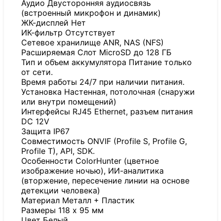
Аудио Двусторонняя аудиосвязь
(встроенный микрофон и динамик)
ЖК-дисплей Нет
ИК-фильтр Отсутствует
Сетевое хранилище ANR, NAS (NFS)
Расширяемая Слот MicroSD до 128 ГБ
Тип и объем аккумулятора Питание только
от сети.
Время работы 24/7 при наличии питания.
Установка Настенная, потолочная (снаружи
или внутри помещений)
Интерфейсы RJ45 Ethernet, разъем питания
DC 12V
Защита IP67
Совместимость ONVIF (Profile S, Profile G,
Profile T), API, SDK.
Особенности ColorHunter (цветное
изображение ночью), ИИ-аналитика
(вторжение, пересечение линии на основе
детекции человека)
Материал Металл + Пластик
Размеры 118 x 95 мм
Цвет Белый