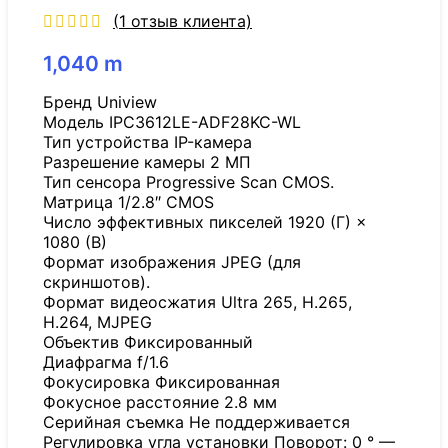
(
1
отзыв клиента)
1,040
m
Бренд Uniview
Модель IPC3612LE-ADF28KC-WL
Тип устройства IP-камера
Разрешение камеры 2 МП
Тип сенсора Progressive Scan CMOS.
Матрица 1/2.8″ CMOS
Число эффективных пикселей 1920 (Г) ×
1080 (В)
Формат изображения JPEG (для
скриншотов).
Формат видеосжатия Ultra 265, H.265,
H.264, MJPEG
Объектив Фиксированный
Диафрагма f/1.6
Фокусировка Фиксированная
Фокусное расстояние 2.8 мм
Серийная съемка Не поддерживается
Регулировка угла установки Поворот: 0 ° —