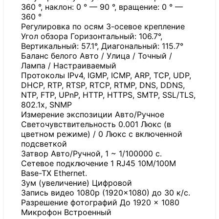
360 °, наклон: 0 ° — 90 °, вращение: 0 ° —
360 °
Регулировка по осям 3-осевое крепление
Угол обзора Горизонтальный: 106.7°,
Вертикальный: 57.1°, Диагональный: 115.7°
Баланс белого Авто / Улица / Точный /
Лампа / Настраиваемый
Протоколы IPv4, IGMP, ICMP, ARP, TCP, UDP,
DHCP, RTP, RTSP, RTCP, RTMP, DNS, DDNS,
NTP, FTP, UPnP, HTTP, HTTPS, SMTP, SSL/TLS,
802.1x, SNMP
Измерение экспозиции Авто/Ручное
Светочувствительность 0.001 Люкс (в
цветном режиме) / 0 Люкс с включенной
подсветкой
Затвор Авто/Ручной, 1 ~ 1/100000 с.
Сетевое подключение 1 RJ45 10M/100M
Base-TX Ethernet.
Зум (увеличение) Цифровой
Запись видео 1080p (1920×1080) до 30 к/с.
Разрешение фотографий До 1920 × 1080
Микрофон Встроенный