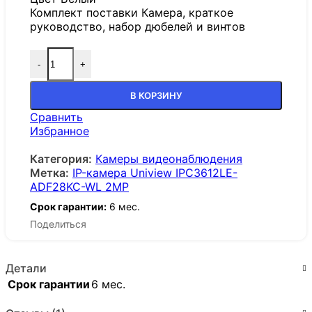
Комплект поставки Камера, краткое
руководство, набор дюбелей и винтов
-
+
В КОРЗИНУ
Сравнить
Избранное
Категория:
Камеры видеонаблюдения
Метка:
IP-камера Uniview IPC3612LE-
ADF28KC-WL 2MP
Срок гарантии:
6 мес.
Поделиться
Детали
Срок гарантии
6 мес.