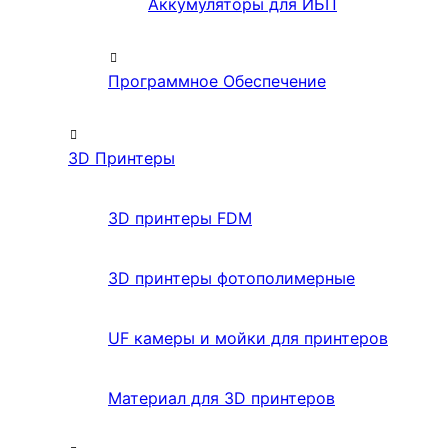
Аккумуляторы для ИБП
Программное Обеспечение
3D Принтеры
3D принтеры FDM
3D принтеры фотополимерные
UF камеры и мойки для принтеров
Материал для 3D принтеров