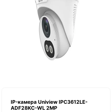
IP-камера Uniview IPC3612LE-
ADF28KC-WL 2MP