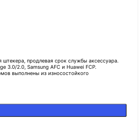
я штекера, продлевая срок службы аксессуара.
e 3.0/2.0, Samsung AFC и Huawei FCP.
емов выполнены из износостойкого