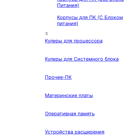
Питания)
Корпусы для ПК (С Блоком
питания)
Кулеры для процессора
Кулеры для Системного блока
Прочее-ПК
Материнские платы
Оперативная память
Устройства расширения