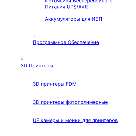
Источники Бесперебойного
Питания UPS/AVR
Аккумуляторы для ИБП
Программное Обеспечение
3D Принтеры
3D принтеры FDM
3D принтеры фотополимерные
UF камеры и мойки для принтеров