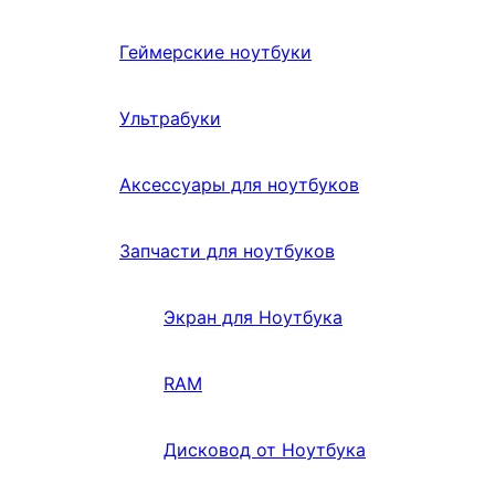
Геймерские ноутбуки
Ультрабуки
Аксессуары для ноутбуков
Запчасти для ноутбуков
Экран для Ноутбука
RAM
Дисковод от Ноутбука