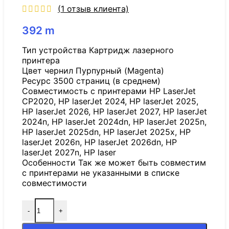
(
1
отзыв клиента)
392
m
Тип устройства Картридж лазерного
принтера
Цвет чернил Пурпурный (Magenta)
Ресурс 3500 страниц (в среднем)
Совместимость с принтерами HP LaserJet
CP2020, HP laserJet 2024, HP laserJet 2025,
HP laserJet 2026, HP laserJet 2027, HP laserJet
2024n, HP laserJet 2024dn, HP laserJet 2025n,
HP laserJet 2025dn, HP laserJet 2025x, HP
laserJet 2026n, HP laserJet 2026dn, HP
laserJet 2027n, HP laser
Особенности Так же может быть совместим
с принтерами не указанными в списке
совместимости
-
+