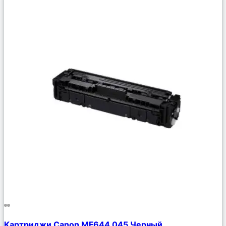
Сравнить
Картриджи Canon MF644 045 Черный