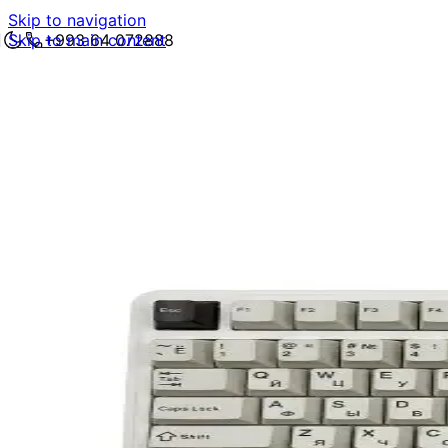
Skip to navigation
Skip to main content
+993 64 072888