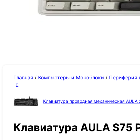
Главная
/
Компьютеры и Моноблоки
/
Периферия 
Клавиатура проводная механическая AULA
Клавиатура AULA S75 