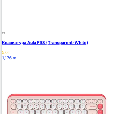
Клавиатура Aula F98 (Transparent-White)
5.0
1,176
m
В Корзину