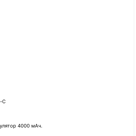
e-C
улятор 4000 мАч.