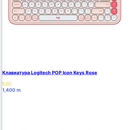
Клавиатура Logitech POP Icon Keys Rose
5.0
1,400
m
В Корзину