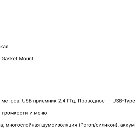
ская
 Gasket Mount
0 метров, USB приемник 2,4 ГГц, Проводное — USB-Typ
и громкости и меню
а, многослойная шумоизоляция (Poron/силикон), аккум