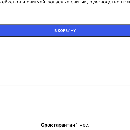
кейкапов и свитчей, запасные свитчи, руководство пол
В КОРЗИНУ
Срок гарантии
1 мес.