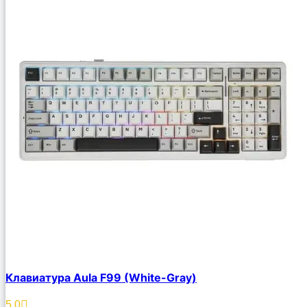
Клавиатура Aula F99 (White-Gray)
5.0