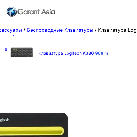
ксессуары
/
Беспроводные Клавиатуры
/
Клавиатура Log
Клавиатура Logitech K380
968
m