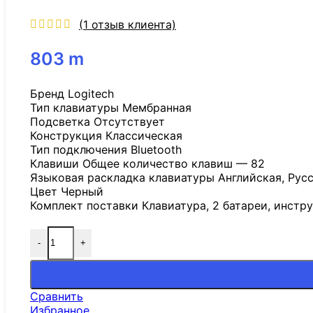
(
1
отзыв клиента)
803
m
Бренд Logitech
Тип клавиатуры Мембранная
Подсветка Отсутствует
Конструкция Классическая
Тип подключения Bluetooth
Клавиши Общее количество клавиш — 82
Языковая раскладка клавиатуры Английская, Рус
Цвет Черный
Комплект поставки Клавиатура, 2 батареи, инстр
-
+
Сравнить
Избранное