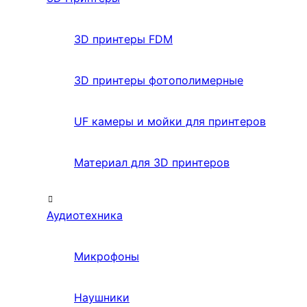
3D принтеры FDM
3D принтеры фотополимерные
UF камеры и мойки для принтеров
Материал для 3D принтеров
Аудиотехника
Микрофоны
Наушники