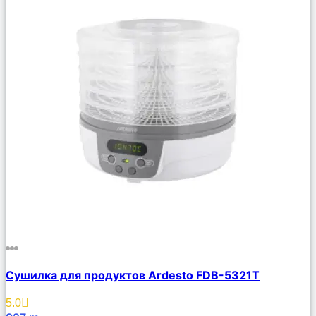
Сравнить
Сушилка для продуктов Ardesto FDB-5321T
Описание
Избранное
5.0