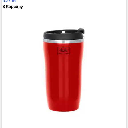
927
m
В Корзину