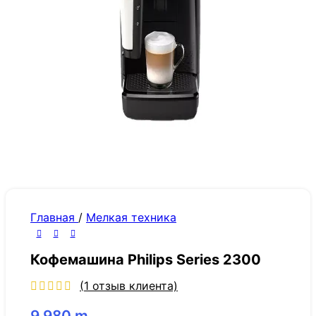
Главная
/
Мелкая техника
Кофемашина Philips Series 2300
(
1
отзыв клиента)
9,980
m