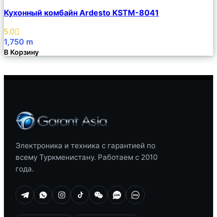
Сравнить
Кухонный комбайн Ardesto KSTM-8041
Описание
Избранное
5.0
1,750
m
В Корзину
Электроника и техника с гарантией по
всему Туркменистану. Работаем с 2010
года.