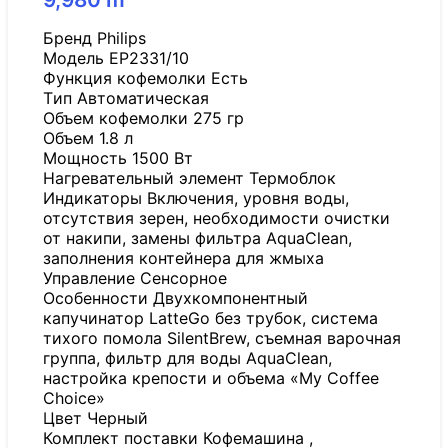
Бренд Philips
Модель EP2331/10
Функция кофемолки Есть
Tип Автоматическая
Объем кофемолки 275 гр
Объем 1.8 л
Мощность 1500 Вт
Нагревательный элемент Термоблок
Индикаторы Включения, уровня воды,
отсутствия зерен, необходимости очистки
от накипи, замены фильтра AquaClean,
заполнения контейнера для жмыха
Управление Сенсорное
Особенности Двухкомпонентный
капучинатор LatteGo без трубок, система
тихого помола SilentBrew, съемная варочная
группа, фильтр для воды AquaClean,
настройка крепости и объема «My Coffee
Choice»
Цвет Черный
Комплект поставки Кофемашина ,