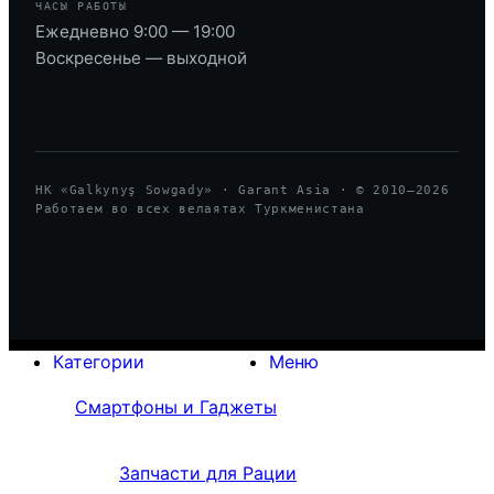
ЧАСЫ РАБОТЫ
Ежедневно 9:00 — 19:00
Воскресенье — выходной
HK «Galkynyş Sowgady» · Garant Asia · © 2010—
2026
Работаем во всех велаятах Туркменистана
Категории
Меню
Смартфоны и Гаджеты
Запчасти для Рации