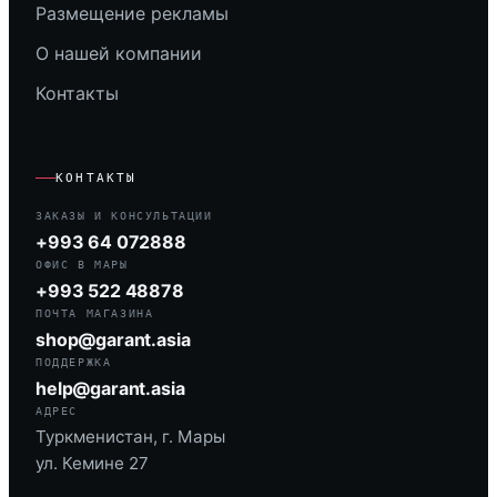
Размещение рекламы
О нашей компании
Контакты
КОНТАКТЫ
ЗАКАЗЫ И КОНСУЛЬТАЦИИ
+993 64 072888
ОФИС В МАРЫ
+993 522 48878
ПОЧТА МАГАЗИНА
shop@garant.asia
ПОДДЕРЖКА
help@garant.asia
АДРЕС
Туркменистан, г. Мары
ул. Кемине 27