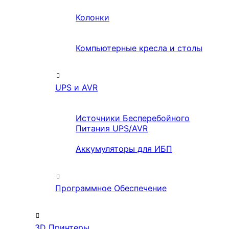
Колонки
Компьютерные кресла и столы
UPS и AVR
Источники Бесперебойного
Питания UPS/AVR
Аккумуляторы для ИБП
Программное Обеспечение
3D Принтеры