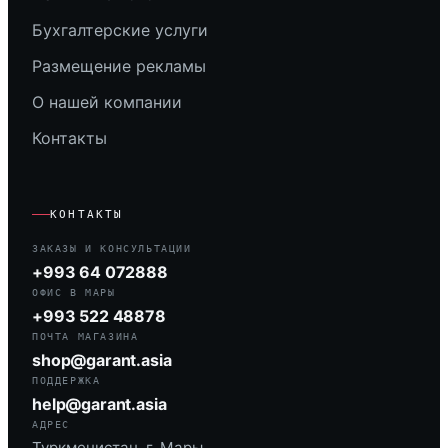
Бухгалтерские услуги
Размещение рекламы
О нашей компании
Контакты
КОНТАКТЫ
ЗАКАЗЫ И КОНСУЛЬТАЦИИ
+993 64 072888
ОФИС В МАРЫ
+993 522 48878
ПОЧТА МАГАЗИНА
shop@garant.asia
ПОДДЕРЖКА
help@garant.asia
АДРЕС
Туркменистан, г. Мары