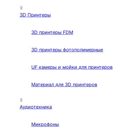
3D Принтеры
3D принтеры FDM
3D принтеры фотополимерные
UF камеры и мойки для принтеров
Материал для 3D принтеров
Аудиотехника
Микрофоны