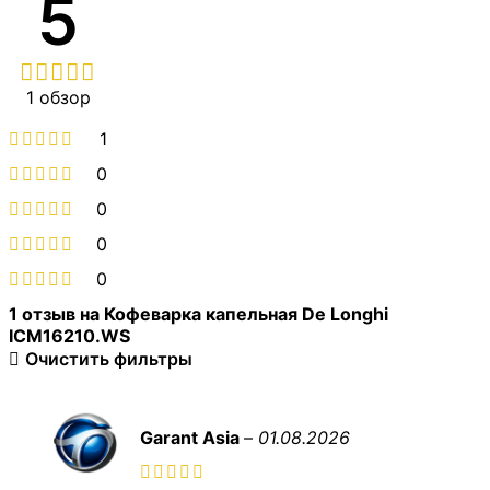
5
1 обзор
1
0
0
0
0
1 отзыв на
Кофеварка капельная De Longhi
ICM16210.WS
Очистить фильтры
Garant Asia
–
01.08.2026