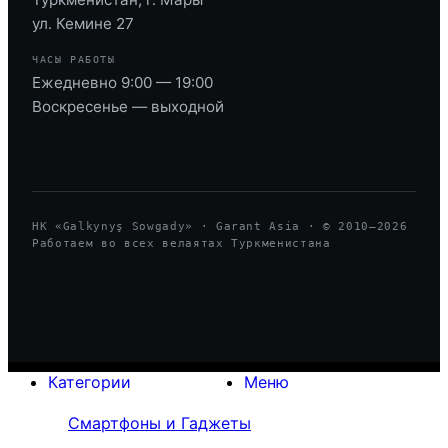
ул. Кемине 27
ЧАСЫ РАБОТЫ
Ежедневно 9:00 — 19:00
Воскресенье — выходной
HK «Galkynyş Sowgady» · Garant Asia · © 2010—
2026
Работаем во всех велаятах Туркменистана
Категории
Меню
Смартфоны и Гаджеты