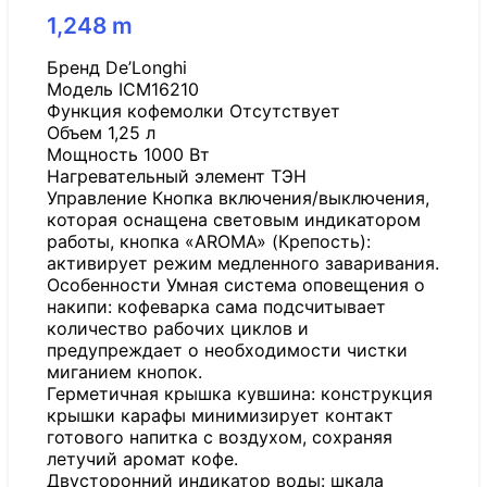
1,248
m
Бренд De’Longhi
Модель ICM16210
Функция кофемолки Отсутствует
Объем 1,25 л
Мощность 1000 Вт
Нагревательный элемент ТЭН
Управление Кнопка включения/выключения,
которая оснащена световым индикатором
работы, кнопка «AROMA» (Крепость):
активирует режим медленного заваривания.
Особенности Умная система оповещения о
накипи: кофеварка сама подсчитывает
количество рабочих циклов и
предупреждает о необходимости чистки
миганием кнопок.
Герметичная крышка кувшина: конструкция
крышки карафы минимизирует контакт
готового напитка с воздухом, сохраняя
летучий аромат кофе.
Двусторонний индикатор воды: шкала