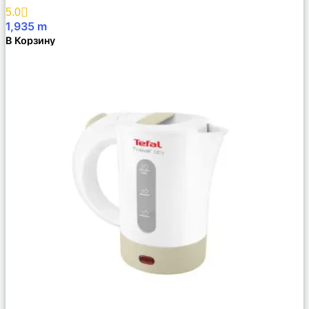
Избранное
5.0
1,935
m
В Корзину