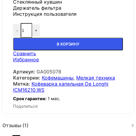
Стеклянный кувшин
Держатель фильтра
Инструкция пользователя
-
+
В КОРЗИНУ
Сравнить
Избранное
Артикул:
GA005078
Категории:
Кофемашины
,
Мелкая техника
Метка:
Кофеварка капельная De Longhi
ICM16210.WS
Срок гарантии:
1 мес.
Поделиться
Отзывы (1)