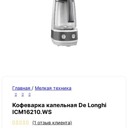
Главная
/
Мелкая техника
Кофеварка капельная De Longhi
ICM16210.WS
(
1
отзыв клиента)