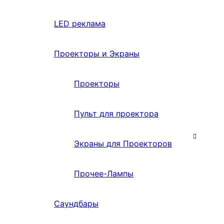
LED реклама
Проекторы и Экраны
Проекторы
Пульт для проектора
Экраны для Проекторов
Прочее-Лампы
Саундбары