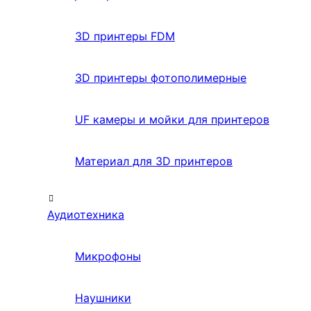
3D принтеры FDM
3D принтеры фотополимерные
UF камеры и мойки для принтеров
Материал для 3D принтеров
Аудиотехника
Микрофоны
Наушники