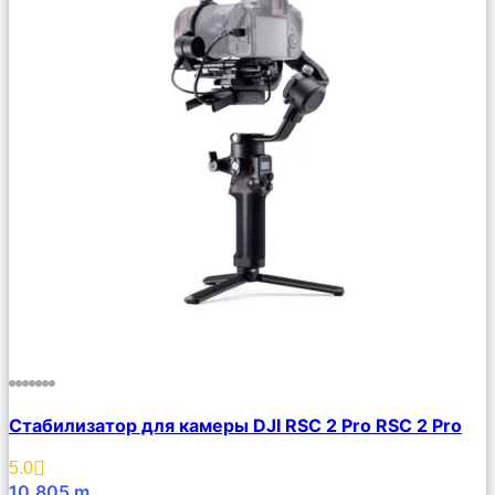
Сравнить
Cтабилизатор для камеры DJI RSC 2 Pro RSC 2 Pro
Описание
Избранное
5.0
10,805
m