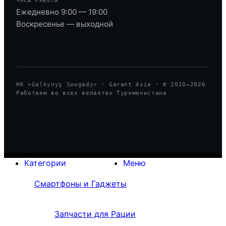
ЧАСЫ РАБОТЫ
Ежедневно 9:00 — 19:00
Воскресенье — выходной
HK «Galkynyş Sowgady» · Garant Asia · © 2010—
2026
Работаем во всех велаятах Туркменистана
Категории
Меню
Смартфоны и Гаджеты
Запчасти для Рации