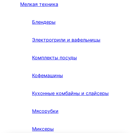
Мелкая техника
Блендеры
Электрогрили и вафельницы
Комплекты посуды
Кофемашины
Кухонные комбайны и слайсеры
Мясорубки
Миксеры