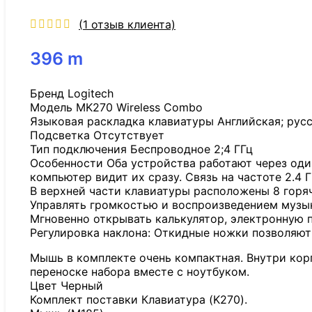
(
1
отзыв клиента)
396
m
Бренд Logitech
Модель MK270 Wireless Combo
Языковая раскладка клавиатуры Английская; рус
Подсветка Отсутствует
Тип подключения Беспроводное 2;4 ГГц
Особенности Оба устройства работают через оди
компьютер видит их сразу. Связь на частоте 2.4 
В верхней части клавиатуры расположены 8 горя
Управлять громкостью и воспроизведением музы
Мгновенно открывать калькулятор, электронную п
Регулировка наклона: Откидные ножки позволяют 
Мышь в комплекте очень компактная. Внутри корп
переноске набора вместе с ноутбуком.
Цвет Черный
Комплект поставки Клавиатура (K270).