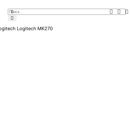
ogitech Logitech MK270