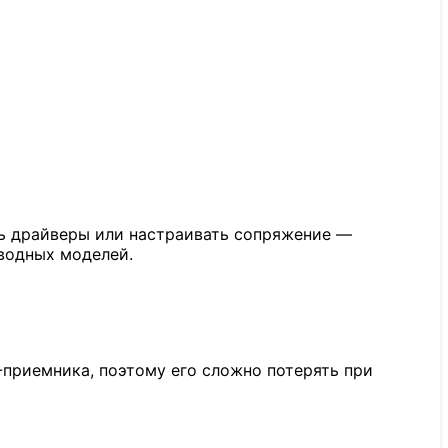
ть драйверы или настраивать сопряжение —
оводных моделей.
-приемника, поэтому его сложно потерять при