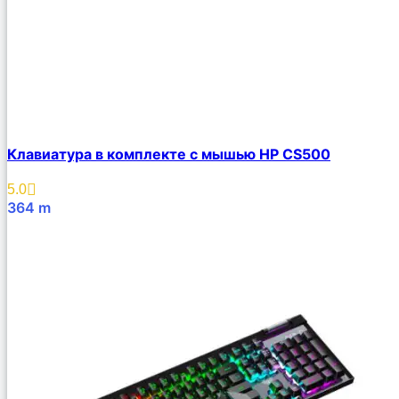
Клавиатура в комплекте с мышью HP CS500
5.0
364
m
В Корзину