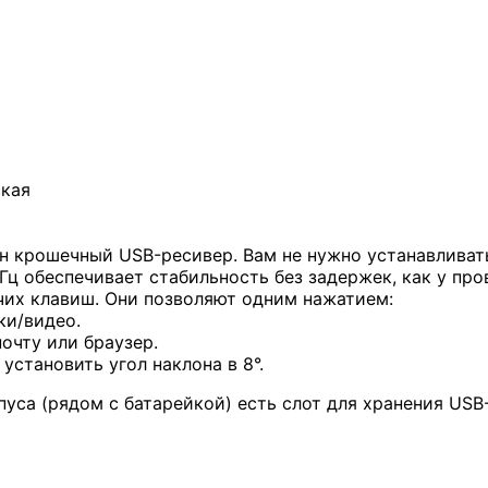
ская
н крошечный USB-ресивер. Вам не нужно устанавлива
ГГц обеспечивает стабильность без задержек, как у пр
чих клавиш. Они позволяют одним нажатием:
ки/видео.
очту или браузер.
установить угол наклона в 8°.
уса (рядом с батарейкой) есть слот для хранения USB