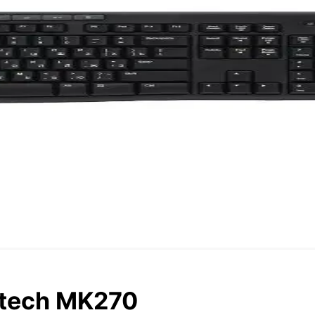
itech MK270