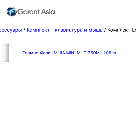
ксессуары
/
Комплект - клавиатура и мышь
/
Комплект L
Термос Xiaomi MIJIA MINI MUG 350ML
208
m