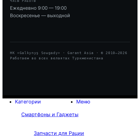
ЧАСЫ РАБОТЫ
Ежедневно 9:00 — 19:00
Воскресенье — выходной
HK «Galkynyş Sowgady» · Garant Asia · © 2010—
2026
Работаем во всех велаятах Туркменистана
Категории
Меню
Смартфоны и Гаджеты
Запчасти для Рации