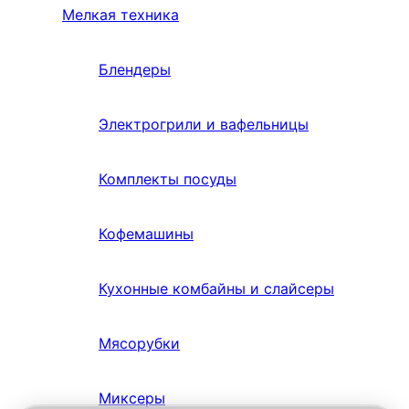
Мелкая техника
Блендеры
Электрогрили и вафельницы
Комплекты посуды
Кофемашины
Кухонные комбайны и слайсеры
Мясорубки
Миксеры