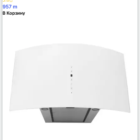
957
m
В Корзину