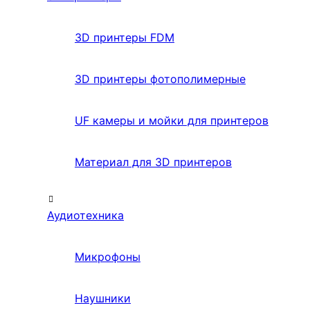
3D принтеры FDM
3D принтеры фотополимерные
UF камеры и мойки для принтеров
Материал для 3D принтеров
Аудиотехника
Микрофоны
Наушники